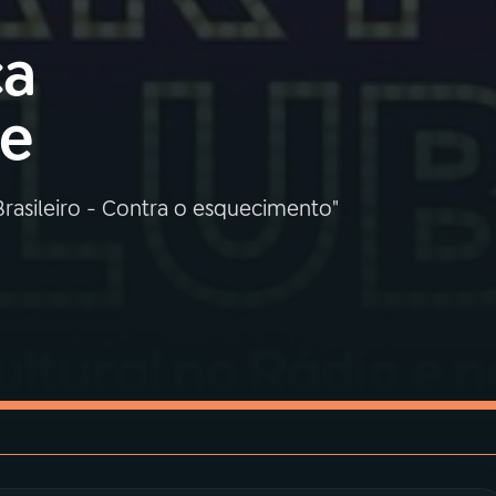
ca
de
Brasileiro - Contra o esquecimento"