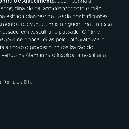
Contra o esquecimento​
, acompanha a
anos, filha de pai afrodescendente e mãe
ma estrada clandestina, usada por traficantes
cumentos relevantes, mas ninguém mais na sua
teressado em vasculhar o passado. O filme
magens de época feitas pelo fotógrafo Marc
 fala sobre o processo de realização do
vendo na Alemanha o inspirou a ressaltar a
.
feira, às 12h.