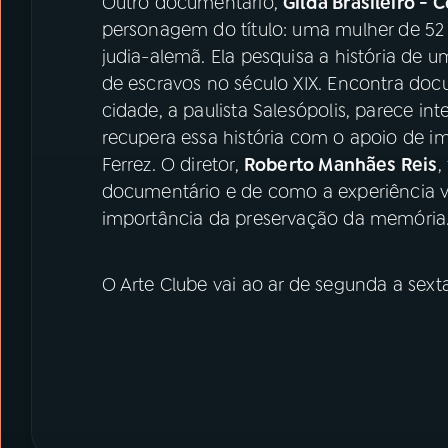
Outro documentário,
Gilda Brasileiro - 
personagem do título: uma mulher de 52 
judia-alemã. Ela pesquisa a história de u
de escravos no século XIX. Encontra do
cidade, a paulista Salesópolis, parece in
recupera essa história com o apoio de i
Ferrez.​ O diretor,
Roberto Manhães Reis
,
documentário e de como a experiência vi
importância da preservação da memória
O Arte Clube vai ao ar de segunda a sexta-