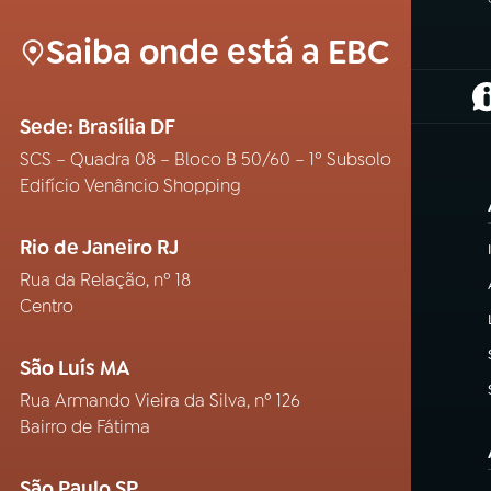
Saiba onde está a EBC
(
Sede: Brasília DF
SCS – Quadra 08 – Bloco B 50/60 – 1º Subsolo
Edifício Venâncio Shopping
Rio de Janeiro RJ
Rua da Relação, nº 18
Centro
São Luís MA
Rua Armando Vieira da Silva, nº 126
Bairro de Fátima
São Paulo SP