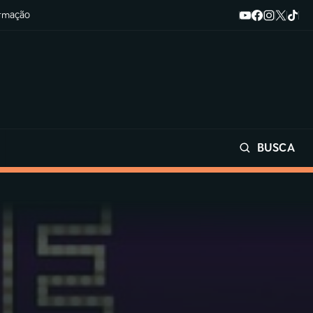
ormação
BUSCA
Buscar