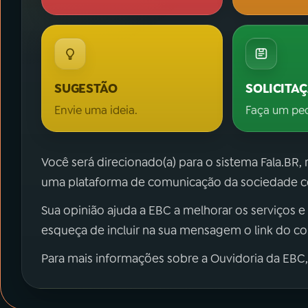
SUGESTÃO
SOLICITA
Envie uma ideia.
Faça um pe
Você será direcionado(a) para o sistema Fala.BR,
uma plataforma de comunicação da sociedade co
Sua opinião ajuda a EBC a melhorar os serviços e
esqueça de incluir na sua mensagem o link do c
Para mais informações sobre a Ouvidoria da EBC