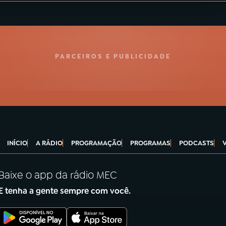
PARCEIROS E PUBLICIDADE
INÍCIO
A RÁDIO
PROGRAMAÇÃO
PROGRAMAS
PODCASTS
Baixe o app da rádio MEC
E tenha a gente sempre com você.