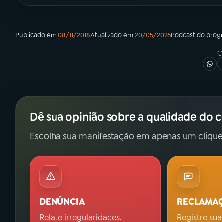
Publicado em
08/11/2018
Atualizado em
20/05/2026
Podcast
do pro
C
Dê sua opinião sobre a qualidade do 
Escolha sua manifestação em apenas um clique
DENÚNCIA
RECLAMA
Relate irregularidades.
Registre sua