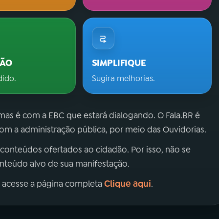
ÇÃO
SIMPLIFIQUE
dido.
Sugira melhorias.
 mas é com a EBC que estará dialogando. O Fala.BR é
m a administração pública, por meio das Ouvidorias.
 conteúdos ofertados ao cidadão. Por isso, não se
onteúdo alvo de sua manifestação.
Clique aqui
, acesse a página completa
.