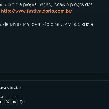
outubro e a programação, locais e preços dos
e
http://www.festivaldorio.com.br/
a, de 12h as 14h, pela Rádio MEC AM 800 kHz e
rama
Arte Clube
ompartilhe