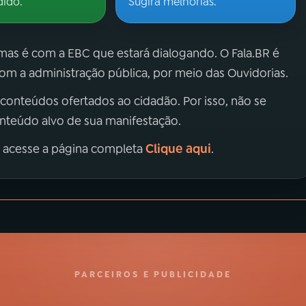
dido.
Sugira melhorias.
 mas é com a EBC que estará dialogando. O Fala.BR é
m a administração pública, por meio das Ouvidorias.
 conteúdos ofertados ao cidadão. Por isso, não se
onteúdo alvo de sua manifestação.
Clique aqui
, acesse a página completa
.
PARCEIROS E PUBLICIDADE