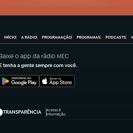
INÍCIO
A RÁDIO
PROGRAMAÇÃO
PROGRAMAS
PODCASTS
Baixe o app da rádio MEC
E tenha a gente sempre com você.
Acesso à
TRANSPARÊNCIA
abre em nova aba)
Informação