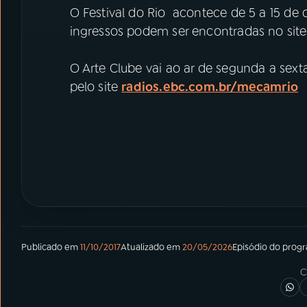
O Festival do Rio acontece de 5 a 15 de 
ingressos podem ser encontradas no sit
O Arte Clube vai ao ar de segunda a sext
pelo site
radios.ebc.com.br/mecamrio
Publicado em
11/10/2017
Atualizado em
20/05/2026
Episódio
do prog
C