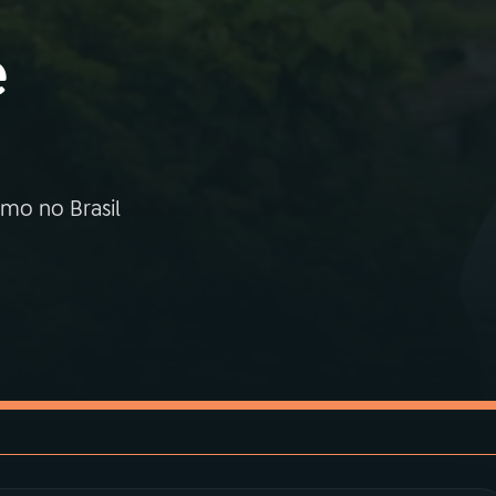
e
smo no Brasil