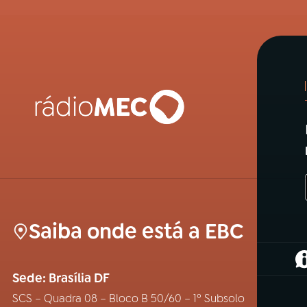
Saiba onde está a EBC
(
Sede: Brasília DF
SCS – Quadra 08 – Bloco B 50/60 – 1º Subsolo