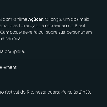
al com o filme
Açúcar
. O longa, um dos mais
acial e as heranças da escravidão no Brasil
sem Campos, Maeve falou sobre sua personagem
a carreira.
ta completa.
 element.
 festival do Rio, nesta quarta-feira, às 21h30,