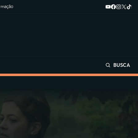
ormação
BUSCA
Buscar