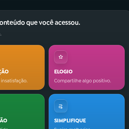
conteúdo que você acessou.
.
ÇÃO
ELOGIO
 insatisfação.
Compartilhe algo positivo.
ÇÃO
SIMPLIFIQUE