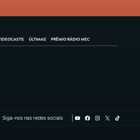
VIDEOCASTS
ÚLTIMAS
PRÊMIO RÁDIO MEC
Siga-nos nas redes sociais