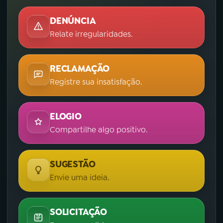
DENÚNCIA
Relate irregularidades.
RECLAMAÇÃO
Registre sua insatisfação.
ELOGIO
Compartilhe algo positivo.
SUGESTÃO
Envie uma ideia.
SOLICITAÇÃO