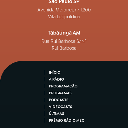
São Paulo SP
Avenida Mofarrej, nº 1.200
Vila Leopoldina
Tabatinga AM
Rua Rui Barbosa S/Nº
Rui Barbosa
INÍCIO
A RÁDIO
PROGRAMAÇÃO
PROGRAMAS
PODCASTS
VIDEOCASTS
ÚLTIMAS
PRÊMIO RÁDIO MEC