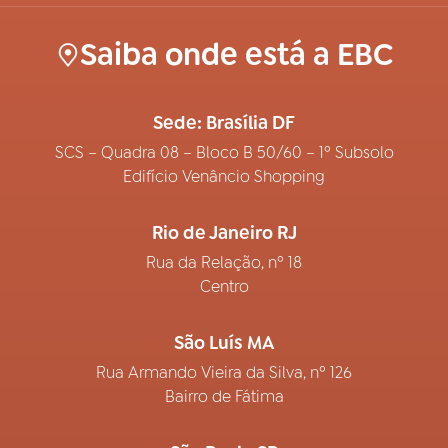
Saiba onde está a EBC
Sede: Brasília DF
SCS – Quadra 08 – Bloco B 50/60 – 1º Subsolo
Edifício Venâncio Shopping
Rio de Janeiro RJ
Rua da Relação, nº 18
Centro
São Luís MA
Rua Armando Vieira da Silva, nº 126
Bairro de Fátima