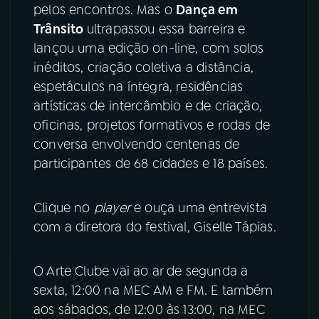
pelos encontros. Mas o
Dança em
Trânsito
ultrapassou essa barreira e
YouTube
Facebook
lançou uma edição on-line, com solos
inéditos, criação coletiva a distância,
Instagram
X
espetáculos na íntegra, residências
TikTok
artísticas de intercâmbio e de criação,
oficinas, projetos formativos e rodas de
conversa envolvendo centenas de
participantes de 68 cidades e 18 países.
Clique no
player
e ouça uma entrevista
com a diretora do festival, Giselle Tápias.
O Arte Clube vai ao ar de segunda a
sexta, 12:00 na MEC AM e FM. E também
aos sábados, de 12:00 às 13:00, na MEC