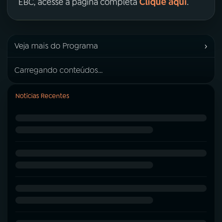
Clique aqui
EBC, acesse a página completa
.
›
Veja mais do Programa
Carregando conteúdos...
Notícias Recentes