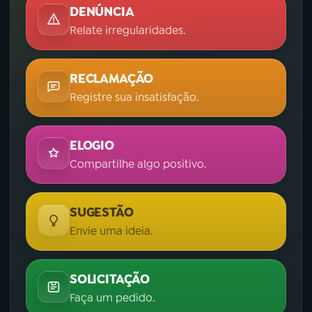
DENÚNCIA
Relate irregularidades.
RECLAMAÇÃO
Registre sua insatisfação.
ELOGIO
Compartilhe algo positivo.
SUGESTÃO
Envie uma ideia.
SOLICITAÇÃO
Faça um pedido.