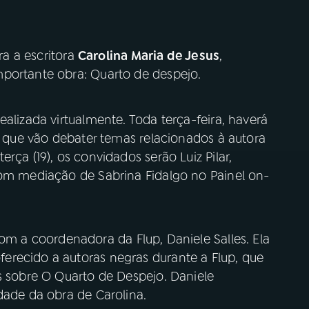
bra a escritora
Carolina Maria de Jesus
,
portante obra: Quarto de despejo.
alizada virtualmente. Toda terça-feira, haverá
s, que vão debater temas relacionados à autora
rça (19), os convidados serão Luiz Pilar,
com mediação de Sabrina Fidalgo no Painel on-
m a coordenadora da Flup, Daniele Salles. Ela
erecido a autoras negras durante a Flup, que
s sobre O Quarto de Despejo. Daniele
dade da obra de Carolina.