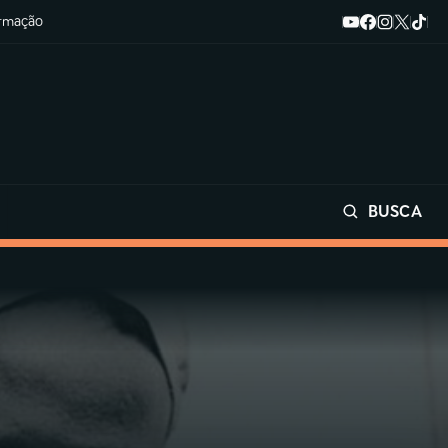
ormação
BUSCA
Buscar