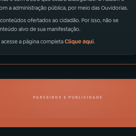
m a administração pública, por meio das Ouvidorias.
 conteúdos ofertados ao cidadão. Por isso, não se
onteúdo alvo de sua manifestação.
Clique aqui
, acesse a página completa
.
PARCEIROS E PUBLICIDADE