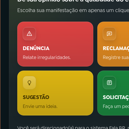
Escolha sua manifestação em apenas um clique
DENÚNCIA
RECLAMA
Relate irregularidades.
Registre sua
SUGESTÃO
SOLICITA
Envie uma ideia.
Faça um pe
Você será direcionado(a) para o sistema Fala.BR,