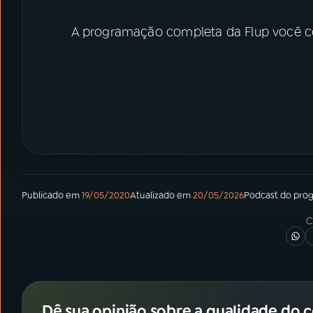
A programação completa da Flup você 
Publicado em
19/05/2020
Atualizado em
20/05/2026
Podcast
do pro
C
Dê sua opinião sobre a qualidade do 