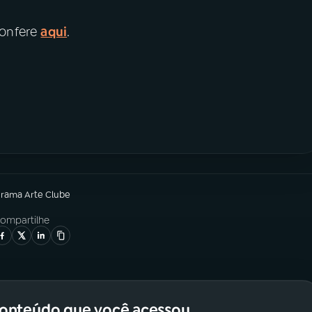
confere
aqui
.
grama
Arte Clube
ompartilhe
conteúdo que você acessou.