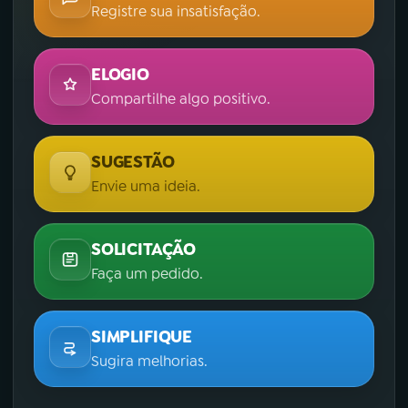
Registre sua insatisfação.
ELOGIO
Compartilhe algo positivo.
SUGESTÃO
Envie uma ideia.
SOLICITAÇÃO
Faça um pedido.
SIMPLIFIQUE
Sugira melhorias.