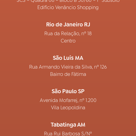
SCS – Quadra 08 – Bloco B 50/60 – 1º Subsolo
Edifício Venâncio Shopping
Rio de Janeiro RJ
Rua da Relação, nº 18
Centro
São Luís MA
Rua Armando Vieira da Silva, nº 126
Bairro de Fátima
São Paulo SP
Avenida Mofarrej, nº 1.200
Vila Leopoldina
Tabatinga AM
Rua Rui Barbosa S/Nº