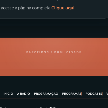
Clique aqui
, acesse a página completa
.
PARCEIROS E PUBLICIDADE
INÍCIO
A RÁDIO
PROGRAMAÇÃO
PROGRAMAS
PODCASTS