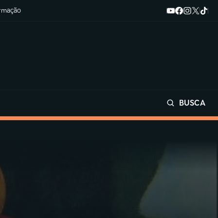
ormação
BUSCA
Buscar