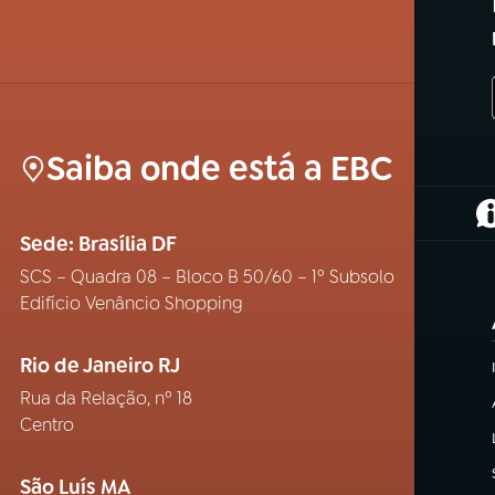
Saiba onde está a EBC
(
Sede: Brasília DF
SCS – Quadra 08 – Bloco B 50/60 – 1º Subsolo
Edifício Venâncio Shopping
Rio de Janeiro RJ
Rua da Relação, nº 18
Centro
São Luís MA