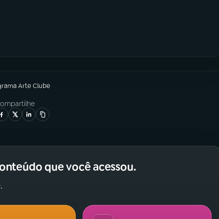
grama
Arte Clube
ompartilhe
conteúdo que você acessou.
.