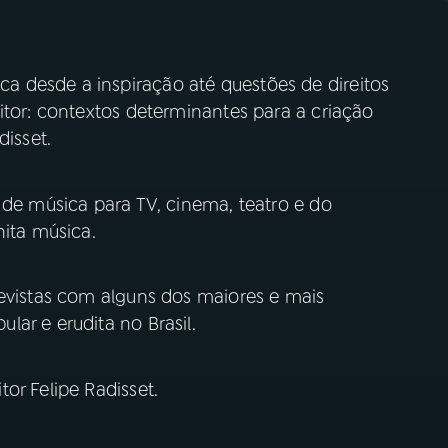
 desde a inspiração até questões de direitos
itor: contextos determinantes para a criação
disset.
 de música para TV, cinema, teatro e do
nita música.
revistas com alguns dos maiores e mais
ar e erudita no Brasil.
or Felipe Radisset.