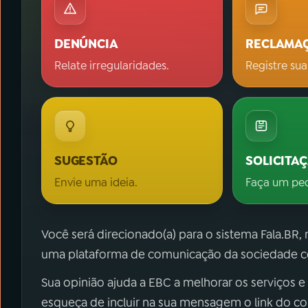
DENÚNCIA
RECLAMA
Relate irregularidades.
Registre sua
SUGESTÃO
SOLICITA
Envie uma ideia.
Faça um pe
Você será direcionado(a) para o sistema Fala.BR,
uma plataforma de comunicação da sociedade co
Sua opinião ajuda a EBC a melhorar os serviços e
esqueça de incluir na sua mensagem o link do c