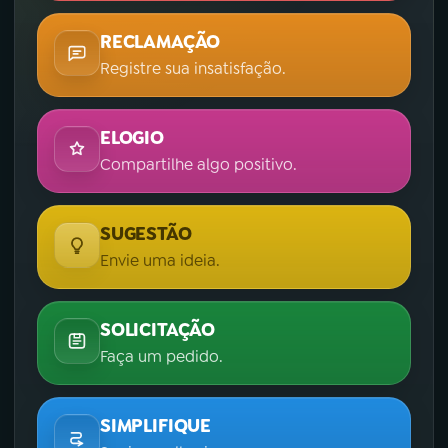
RECLAMAÇÃO
Registre sua insatisfação.
ELOGIO
Compartilhe algo positivo.
SUGESTÃO
Envie uma ideia.
SOLICITAÇÃO
Faça um pedido.
SIMPLIFIQUE