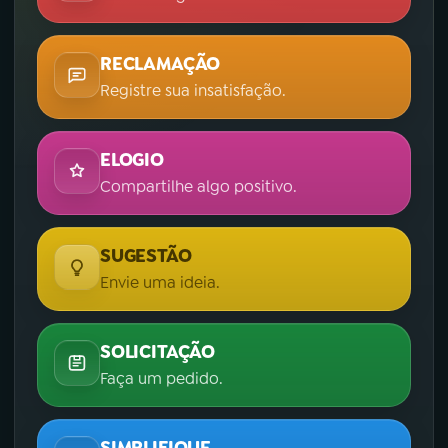
RECLAMAÇÃO
Registre sua insatisfação.
ELOGIO
Compartilhe algo positivo.
SUGESTÃO
Envie uma ideia.
SOLICITAÇÃO
Faça um pedido.
SIMPLIFIQUE