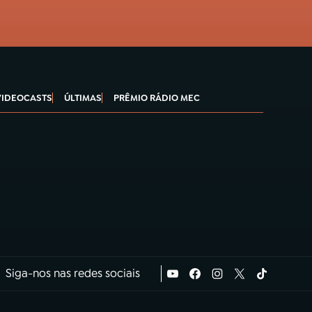
VIDEOCASTS
ÚLTIMAS
PRÊMIO RÁDIO MEC
Siga-nos nas redes sociais