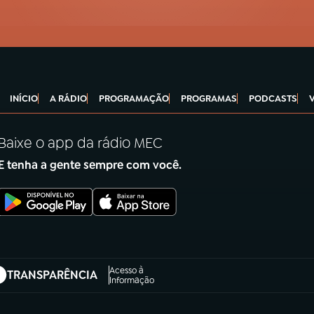
INÍCIO
A RÁDIO
PROGRAMAÇÃO
PROGRAMAS
PODCASTS
Baixe o app da rádio MEC
E tenha a gente sempre com você.
Acesso à
TRANSPARÊNCIA
abre em nova aba)
Informação