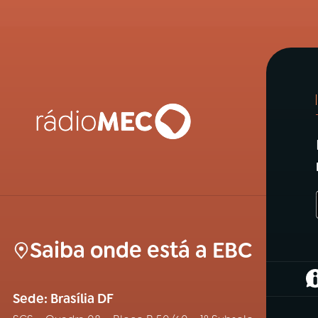
Saiba onde está a EBC
(
Sede: Brasília DF