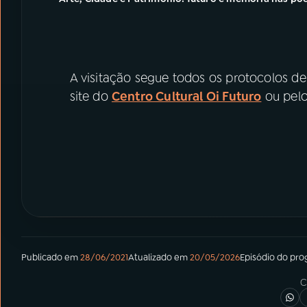
A visitação segue todos os protocolos de
site do
Centro Cultural Oi Futuro
ou pelo 
Publicado em
28/06/2021
Atualizado em
20/05/2026
Episódio
do pro
C