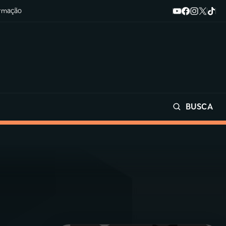
ormação
BUSCA
Buscar