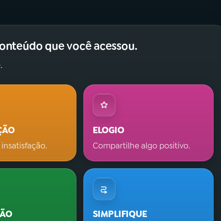
conteúdo que você acessou.
.
ÇÃO
ELOGIO
 insatisfação.
Compartilhe algo positivo.
ÇÃO
SIMPLIFIQUE