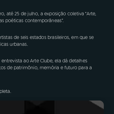
o, até 25 de julho, a exposição coletiva “Arte,
nas poéticas contemporâneas”.
tistas de seis estados brasileiros, em que se
icas urbanas.
ntrevista ao Arte Clube, ela dá detalhes
tos de patrimônio, memória e futuro para a
leta.