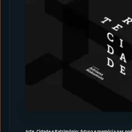
Arte, Cidade e Patrimônio: futuro e memória nas p