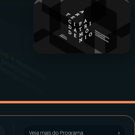
›
Veja mais do Programa