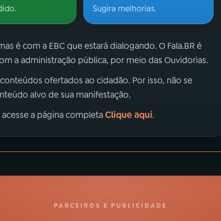
dido.
Sugira melhorias.
 mas é com a EBC que estará dialogando. O Fala.BR é
m a administração pública, por meio das Ouvidorias.
 conteúdos ofertados ao cidadão. Por isso, não se
onteúdo alvo de sua manifestação.
Clique aqui
, acesse a página completa
.
PARCEIROS E PUBLICIDADE