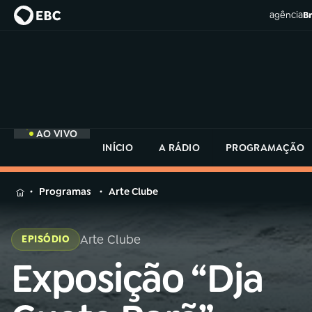
agência
Br
AO VIVO
INÍCIO
A RÁDIO
PROGRAMAÇÃO
MENU
Programas
Arte Clube
Buscar
na
Arte Clube
EPISÓDIO
Rádio
Buscar
MEC
Exposição “Dja
Buscar
na
Rádio
Início
AO VIVO