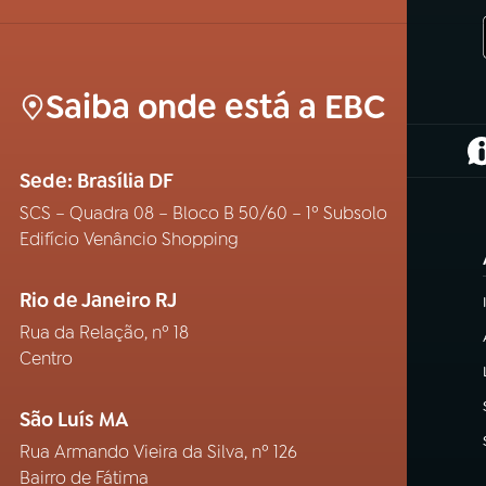
Saiba onde está a EBC
(
Sede: Brasília DF
SCS – Quadra 08 – Bloco B 50/60 – 1º Subsolo
Edifício Venâncio Shopping
Rio de Janeiro RJ
Rua da Relação, nº 18
Centro
São Luís MA
Rua Armando Vieira da Silva, nº 126
Bairro de Fátima