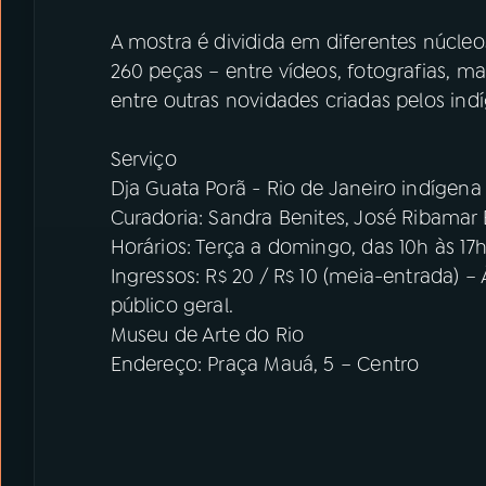
A mostra é dividida em diferentes núcl
260 peças – entre vídeos, fotografias, ma
entre outras novidades criadas pelos ind
Serviço
Dja Guata Porã - Rio de Janeiro indígena
Curadoria: Sandra Benites, José Ribamar B
Horários: Terça a domingo, das 10h às 17
Ingressos: R$ 20 / R$ 10 (meia-entrada) – 
público geral.
Museu de Arte do Rio
Endereço: Praça Mauá, 5 – Centro