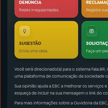
DENÚNCIA
RECLAMA
Relate irregularidades.
Registre sua
SUGESTÃO
SOLICITA
Envie uma ideia.
Faça um pe
Você será direcionado(a) para o sistema Fala.BR,
uma plataforma de comunicação da sociedade co
Sua opinião ajuda a EBC a melhorar os serviços e
esqueça de incluir na sua mensagem o link do c
Para mais informações sobre a Ouvidoria da EBC