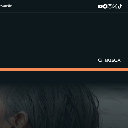
ormação
BUSCA
Buscar