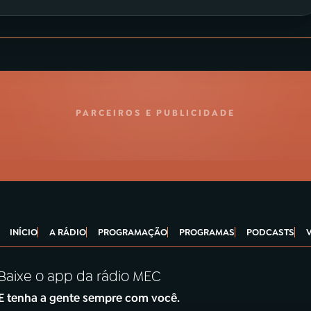
PARCEIROS E PUBLICIDADE
INÍCIO
A RÁDIO
PROGRAMAÇÃO
PROGRAMAS
PODCASTS
Baixe o app da rádio MEC
E tenha a gente sempre com você.