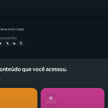
grama
Arte Clube
ompartilhe
conteúdo que você acessou.
.