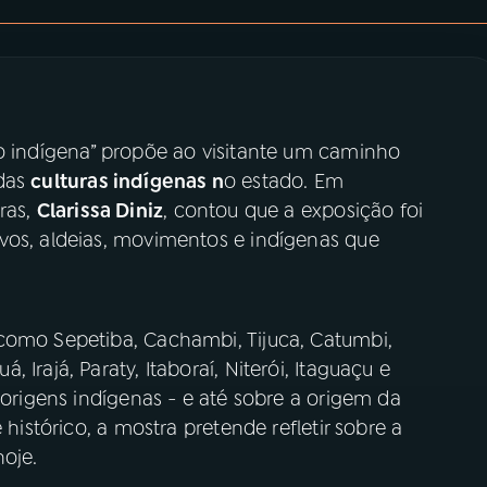
o indígena” propõe ao visitante um caminho
 das
culturas indígenas n
o estado. Em
ras,
Clarissa Diniz
, contou que a exposição foi
vos, aldeias, movimentos e indígenas que
como Sepetiba, Cachambi, Tijuca, Catumbi,
Irajá, Paraty, Itaboraí, Niterói, Itaguaçu e
 origens indígenas - e até sobre a origem da
 histórico, a mostra pretende refletir sobre a
hoje.