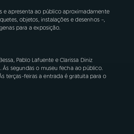
eos e apresenta ao público aproximadamente
quetes, objetos, instalações e desenhos –,
ígenas para a exposição.
essa, Pablo Lafuente e Clarissa Diniz
h. Às segundas o museu fecha ao público.
Às terças-feiras a entrada é gratuita para o