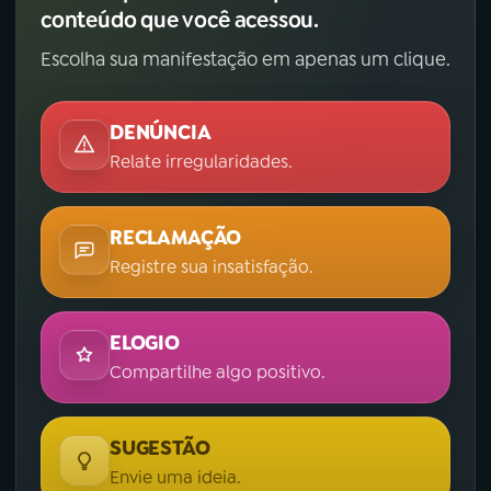
conteúdo que você acessou.
Escolha sua manifestação em apenas um clique.
DENÚNCIA
Relate irregularidades.
RECLAMAÇÃO
Registre sua insatisfação.
ELOGIO
Compartilhe algo positivo.
SUGESTÃO
Envie uma ideia.