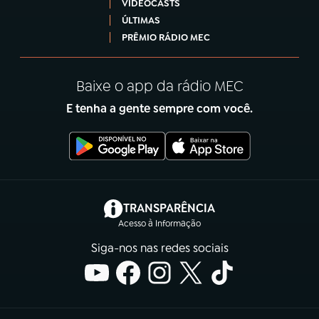
VIDEOCASTS
ÚLTIMAS
PRÊMIO RÁDIO MEC
Baixe o app da rádio MEC
E tenha a gente sempre com você.
(abre em nova aba)
TRANSPARÊNCIA
Acesso à Informação
Siga-nos nas redes sociais