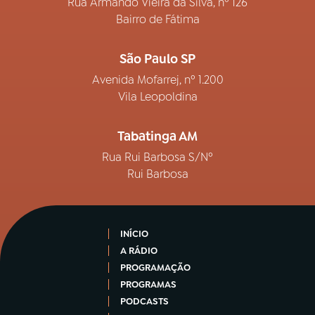
Rua Armando Vieira da Silva, nº 126
Bairro de Fátima
São Paulo SP
Avenida Mofarrej, nº 1.200
Vila Leopoldina
Tabatinga AM
Rua Rui Barbosa S/Nº
Rui Barbosa
INÍCIO
A RÁDIO
PROGRAMAÇÃO
PROGRAMAS
PODCASTS