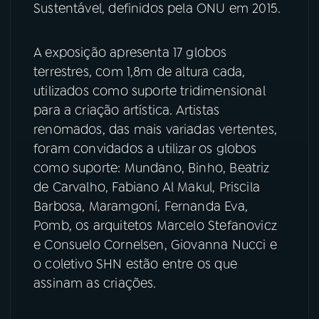
Sustentável, definidos pela ONU em 2015.
YouTube
Facebook
A exposição apresenta 17 globos
Instagram
X
terrestres, com 1,8m de altura cada,
utilizados como suporte tridimensional
TikTok
para a criação artística. Artistas
renomados, das mais variadas vertentes,
foram convidados a utilizar os globos
como suporte: Mundano, Binho, Beatriz
de Carvalho, Fabiano Al Makul, Priscila
Barbosa, Maramgoní, Fernanda Eva,
Pomb, os arquitetos Marcelo Stefanovicz
e Consuelo Cornelsen, Giovanna Nucci e
o coletivo SHN estão entre os que
assinam as criações.