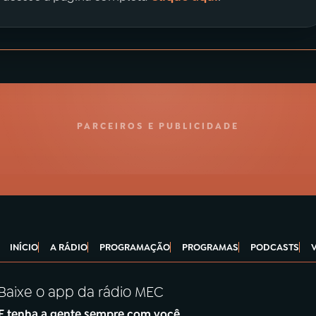
PARCEIROS E PUBLICIDADE
INÍCIO
A RÁDIO
PROGRAMAÇÃO
PROGRAMAS
PODCASTS
Baixe o app da rádio MEC
E tenha a gente sempre com você.