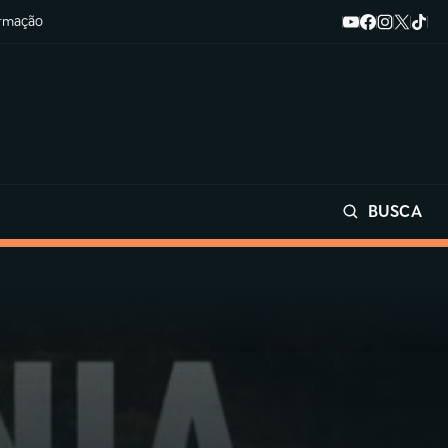
ormação
BUSCA
Buscar