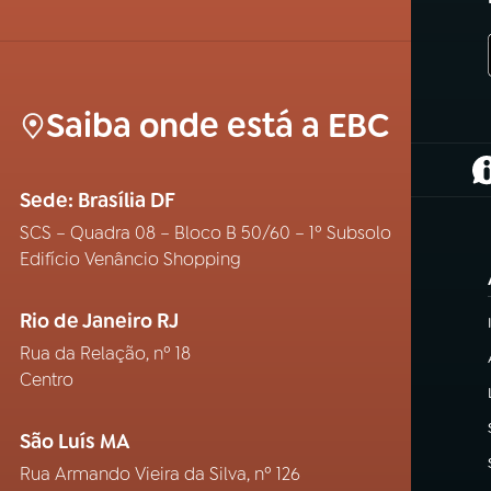
Saiba onde está a EBC
(
Sede: Brasília DF
SCS – Quadra 08 – Bloco B 50/60 – 1º Subsolo
Edifício Venâncio Shopping
Rio de Janeiro RJ
Rua da Relação, nº 18
Centro
São Luís MA
Rua Armando Vieira da Silva, nº 126