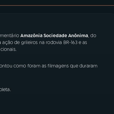
cumentário
Amazônia Sociedade Anônima
, do
a ação de grileiros na rodovia BR-163 e as
cionais.
a contou como foram as filmagens que duraram
leta.