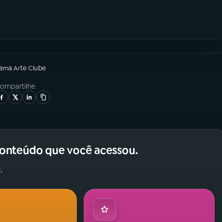
rama
Arte Clube
ompartilhe
conteúdo que você acessou.
.