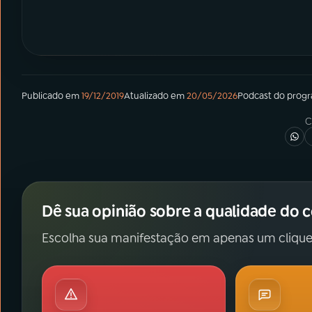
Publicado em
19/12/2019
Atualizado em
20/05/2026
Podcast
do prog
C
Dê sua opinião sobre a qualidade do 
Escolha sua manifestação em apenas um clique