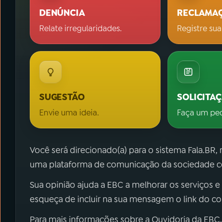
DENÚNCIA
RECLAMA
Relate irregularidades.
Registre sua
SUGESTÃO
SOLICITA
Envie uma ideia.
Faça um pe
Você será direcionado(a) para o sistema Fala.BR,
uma plataforma de comunicação da sociedade co
Sua opinião ajuda a EBC a melhorar os serviços e
esqueça de incluir na sua mensagem o link do c
Para mais informações sobre a Ouvidoria da EBC