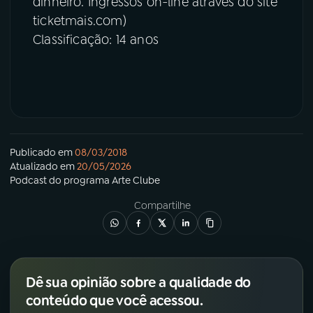
dinheiro. Ingressos on-line através do site
ticketmais.com)
Classificação: 14 anos
Publicado em
08/03/2018
Atualizado em
20/05/2026
Podcast
do programa
Arte Clube
Compartilhe
Dê sua opinião sobre a qualidade do
conteúdo que você acessou.