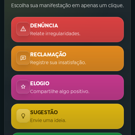
Escolha sua manifestação em apenas um clique.
DENÚNCIA
Relate irregularidades.
RECLAMAÇÃO
Registre sua insatisfação.
ELOGIO
Compartilhe algo positivo.
SUGESTÃO
Envie uma ideia.