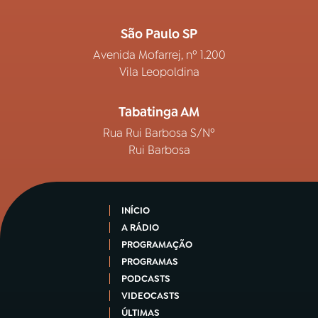
São Paulo SP
Avenida Mofarrej, nº 1.200
Vila Leopoldina
Tabatinga AM
Rua Rui Barbosa S/Nº
Rui Barbosa
INÍCIO
A RÁDIO
PROGRAMAÇÃO
PROGRAMAS
PODCASTS
VIDEOCASTS
ÚLTIMAS