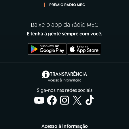
PRÊMIO RÁDIO MEC
Baixe o app da rádio MEC
E tenha a gente sempre com você.
(abre em nova aba)
TRANSPARÊNCIA
Acesso à Informação
Siga-nos nas redes sociais
Acesso à Informação