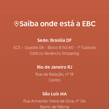
Saiba onde está a EBC
Sede: Brasília DF
SCS – Quadra 08 – Bloco B 50/60 – 1º Subsolo
Edifício Venâncio Shopping
Rio de Janeiro RJ
Rua da Relação, nº 18
Centro
São Luís MA
Rua Armando Vieira da Silva, nº 126
Bairro de Fátima