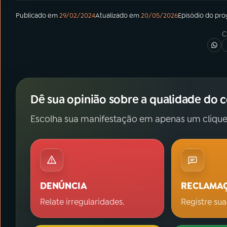
Publicado em
29/02/2024
Atualizado em
20/05/2026
Episódio
do pr
C
Dê sua opinião sobre a qualidade do 
Escolha sua manifestação em apenas um clique
DENÚNCIA
RECLAMA
Relate irregularidades.
Registre sua