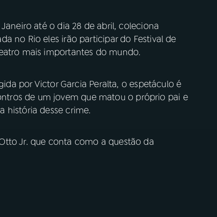
Janeiro até o dia 28 de abril, coleciona
a no Rio eles irão participar do Festival de
teatro mais importantes do mundo.
gida por Victor Garcia Peralta, o espetáculo é
tros de um jovem que matou o próprio pai e
 história desse crime.
Otto Jr. que conta como a questão da