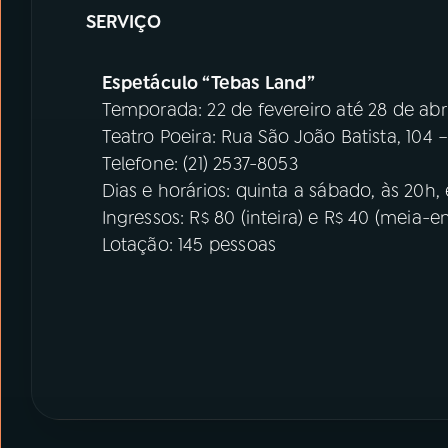
SERVIÇO
Espetáculo “Tebas Land”
Temporada: 22 de fevereiro até 28 de abri
Teatro Poeira: Rua São João Batista, 104 
Telefone: (21) 2537-8053
Dias e horários: quinta a sábado, às 20h,
Ingressos: R$ 80 (inteira) e R$ 40 (meia-e
Lotação: 145 pessoas