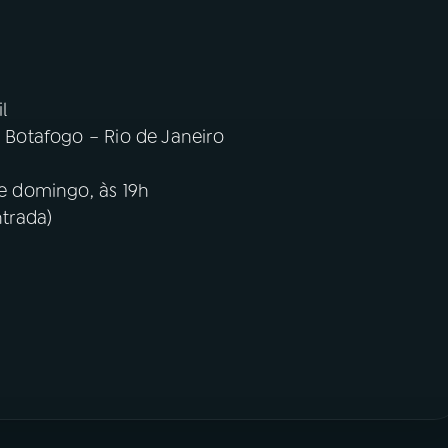
l
– Botafogo – Rio de Janeiro
 e domingo, às 19h
ntrada)