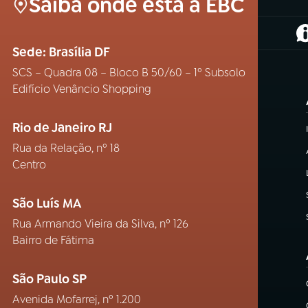
Saiba onde está a EBC
(
Sede: Brasília DF
SCS – Quadra 08 – Bloco B 50/60 – 1º Subsolo
Edifício Venâncio Shopping
Rio de Janeiro RJ
Rua da Relação, nº 18
Centro
São Luís MA
Rua Armando Vieira da Silva, nº 126
Bairro de Fátima
São Paulo SP
Avenida Mofarrej, nº 1.200