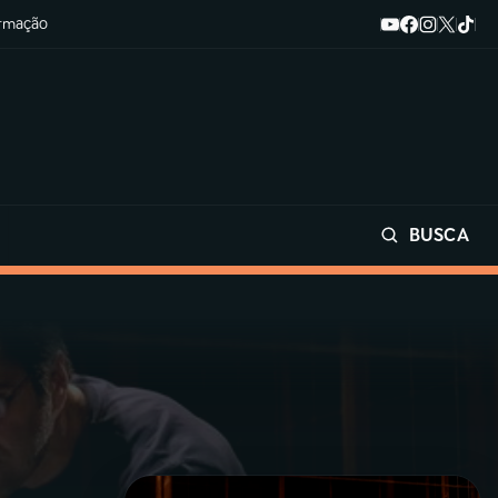
ormação
BUSCA
Buscar