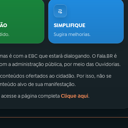
ÇÃO
SIMPLIFIQUE
dido.
Sugira melhorias.
 mas é com a EBC que estará dialogando. O Fala.BR é
m a administração pública, por meio das Ouvidorias.
 conteúdos ofertados ao cidadão. Por isso, não se
onteúdo alvo de sua manifestação.
Clique aqui
, acesse a página completa
.