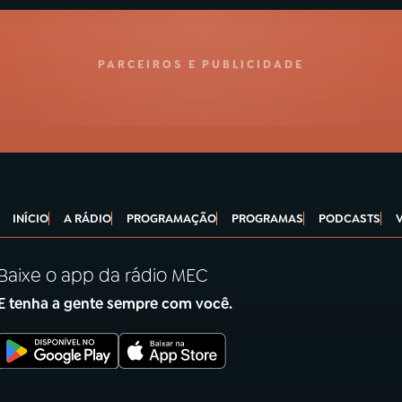
PARCEIROS E PUBLICIDADE
INÍCIO
A RÁDIO
PROGRAMAÇÃO
PROGRAMAS
PODCASTS
Baixe o app da rádio MEC
E tenha a gente sempre com você.