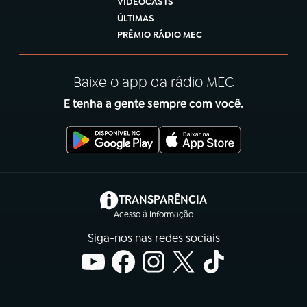
VIDEOCASTS
ÚLTIMAS
PRÊMIO RÁDIO MEC
Baixe o app da rádio MEC
E tenha a gente sempre com você.
(abre em nova aba)
TRANSPARÊNCIA
Acesso à Informação
Siga-nos nas redes sociais