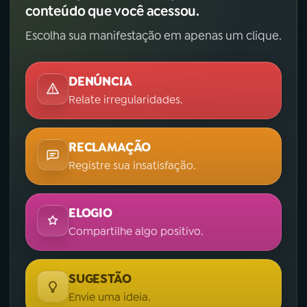
conteúdo que você acessou.
Escolha sua manifestação em apenas um clique.
DENÚNCIA
Relate irregularidades.
RECLAMAÇÃO
Registre sua insatisfação.
ELOGIO
Compartilhe algo positivo.
SUGESTÃO
Envie uma ideia.