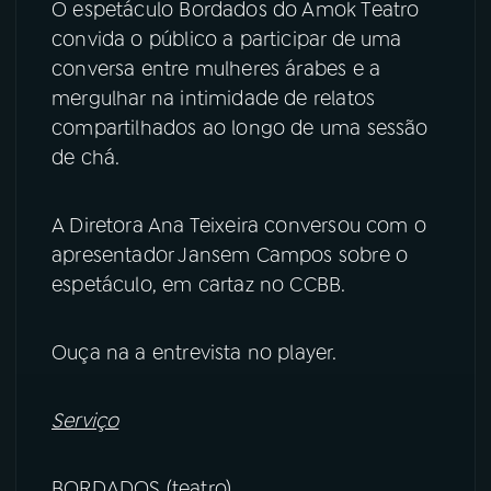
O espetáculo Bordados do Amok Teatro
convida o público a participar de uma
YouTube
Facebook
conversa entre mulheres árabes e a
mergulhar na intimidade de relatos
Instagram
X
compartilhados ao longo de uma sessão
de chá.
TikTok
A Diretora Ana Teixeira conversou com o
apresentador Jansem Campos sobre o
espetáculo, em cartaz no CCBB.
Ouça na a entrevista no player.
Serviço
BORDADOS (teatro)