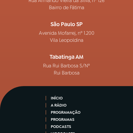
Rua Armando Vieira da Silva, nº 126
Bairro de Fátima
São Paulo SP
Avenida Mofarrej, nº 1.200
Vila Leopoldina
Tabatinga AM
Rua Rui Barbosa S/Nº
Rui Barbosa
INÍCIO
A RÁDIO
PROGRAMAÇÃO
PROGRAMAS
PODCASTS