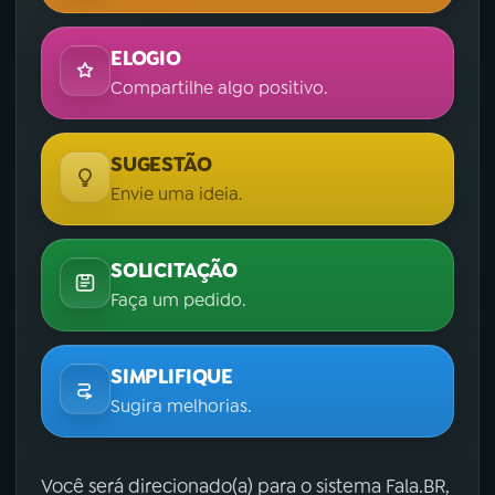
ELOGIO
Compartilhe algo positivo.
SUGESTÃO
Envie uma ideia.
SOLICITAÇÃO
Faça um pedido.
SIMPLIFIQUE
Sugira melhorias.
Você será direcionado(a) para o sistema Fala.BR,