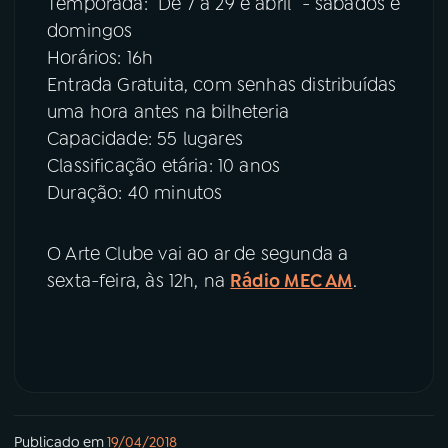
Temporada: De 7 a 29 e abril - sábados e
domingos
Horários: 16h
Entrada Gratuita, com senhas distribuídas
uma hora antes na bilheteria
Capacidade: 55 lugares
Classificação etária: 10 anos
Duração: 40 minutos
O Arte Clube vai ao ar de segunda a
sexta-feira, às 12h, na
Rádio MEC AM
.
Publicado em
19/04/2018