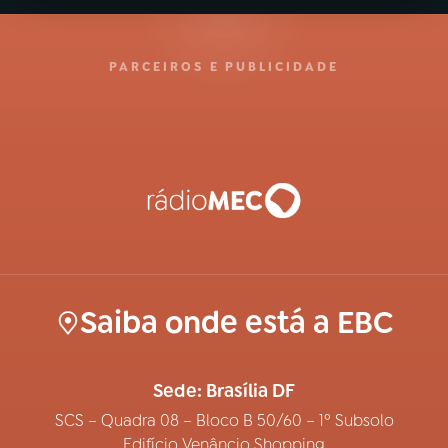
PARCEIROS E PUBLICIDADE
Saiba onde está a EBC
Sede: Brasília DF
SCS – Quadra 08 – Bloco B 50/60 – 1º Subsolo
Edifício Venâncio Shopping