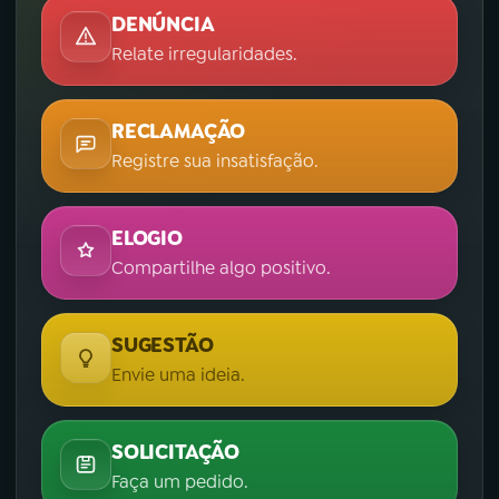
DENÚNCIA
Relate irregularidades.
RECLAMAÇÃO
Registre sua insatisfação.
ELOGIO
Compartilhe algo positivo.
SUGESTÃO
Envie uma ideia.
SOLICITAÇÃO
Faça um pedido.