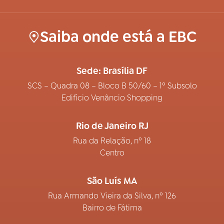
Saiba onde está a EBC
Sede: Brasília DF
SCS – Quadra 08 – Bloco B 50/60 – 1º Subsolo
Edifício Venâncio Shopping
Rio de Janeiro RJ
Rua da Relação, nº 18
Centro
São Luís MA
Rua Armando Vieira da Silva, nº 126
Bairro de Fátima