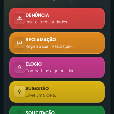
DENÚNCIA
Relate irregularidades.
RECLAMAÇÃO
Registre sua insatisfação.
ELOGIO
Compartilhe algo positivo.
SUGESTÃO
Envie uma ideia.
SOLICITAÇÃO