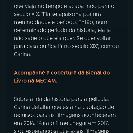
que viaja no tempo e acaba indo para o
YouTube
Facebook
século XIX. "Ela se apaixona por um
menino daquele período. Então, num
Instagram
X
determinado período da história, ela já
não sabe o que ela quer. Se quer voltar
TikTok
para casa ou fica lá no século XIX", contou
Carina.
Acompanhe a cobertura da Bienal do
Livro na MEC AM.
Sobre a ida da história para a película,
Carina detalha que está na captação de
recursos para as filmagens acontecerem
em 2016. "Para o filme chegar em 2017.
stou esperançosa que essas filmagens