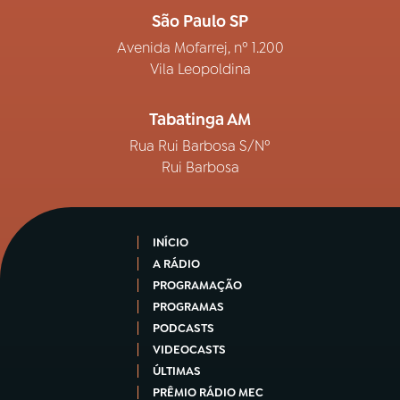
São Paulo SP
Avenida Mofarrej, nº 1.200
Vila Leopoldina
Tabatinga AM
Rua Rui Barbosa S/Nº
Rui Barbosa
INÍCIO
A RÁDIO
PROGRAMAÇÃO
PROGRAMAS
PODCASTS
VIDEOCASTS
ÚLTIMAS
PRÊMIO RÁDIO MEC