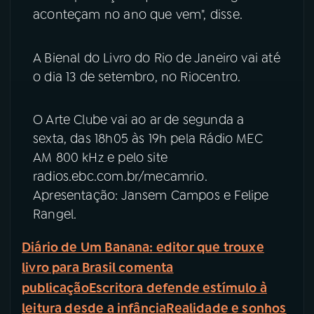
aconteçam no ano que vem", disse.
A Bienal do Livro do Rio de Janeiro vai até
o dia 13 de setembro, no Riocentro.
O Arte Clube vai ao ar de segunda a
sexta, das 18h05 às 19h pela Rádio MEC
AM 800 kHz e pelo site
radios.ebc.com.br/mecamrio.
Apresentação: Jansem Campos e Felipe
Rangel.
Diário de Um Banana: editor que trouxe
livro para Brasil comenta
publicação
Escritora defende estímulo à
leitura desde a infância
Realidade e sonhos