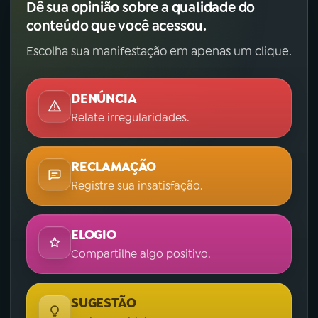
Dê sua opinião sobre a qualidade do
conteúdo que você acessou.
Escolha sua manifestação em apenas um clique.
DENÚNCIA
Relate irregularidades.
RECLAMAÇÃO
Registre sua insatisfação.
ELOGIO
Compartilhe algo positivo.
SUGESTÃO