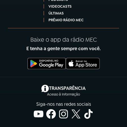
VIDEOCASTS
ÚLTIMAS
PRÊMIO RÁDIO MEC
Baixe o app da rádio MEC
E tenha a gente sempre com você.
(abre em nova aba)
TRANSPARÊNCIA
Acesso à Informação
Siga-nos nas redes sociais