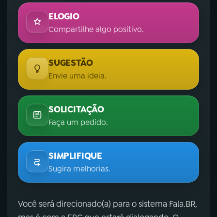
ELOGIO
Compartilhe algo positivo.
SUGESTÃO
Envie uma ideia.
SOLICITAÇÃO
Faça um pedido.
SIMPLIFIQUE
Sugira melhorias.
Você será direcionado(a) para o sistema Fala.BR,