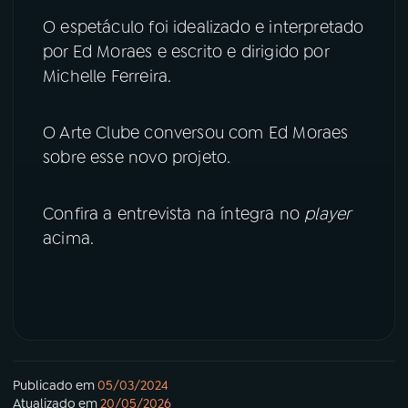
O espetáculo foi idealizado e interpretado
YouTube
Facebook
por Ed Moraes e escrito e dirigido por
Michelle Ferreira.
Instagram
X
O Arte Clube conversou com Ed Moraes
TikTok
sobre esse novo projeto.
Confira a entrevista na íntegra no
player
acima.
Publicado em
05/03/2024
Atualizado em
20/05/2026