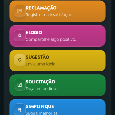
RECLAMAÇÃO
Registre sua insatisfação.
ELOGIO
Compartilhe algo positivo.
SUGESTÃO
Envie uma ideia.
SOLICITAÇÃO
Faça um pedido.
SIMPLIFIQUE
Sugira melhorias.