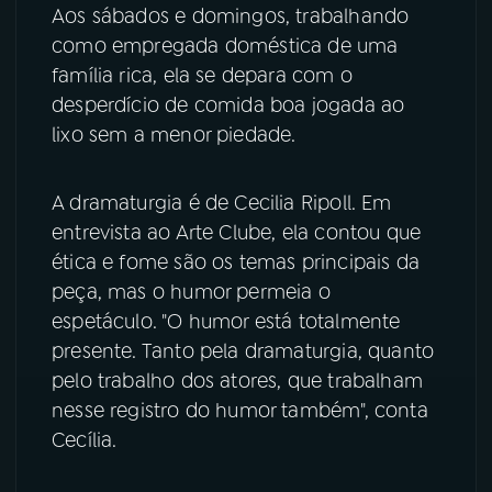
Aos sábados e domingos, trabalhando
como empregada doméstica de uma
YouTube
Facebook
família rica, ela se depara com o
desperdício de comida boa jogada ao
Instagram
X
lixo sem a menor piedade.
TikTok
A dramaturgia é de Cecilia Ripoll. Em
entrevista ao Arte Clube, ela contou que
ética e fome são os temas principais da
peça, mas o humor permeia o
espetáculo. "O humor está totalmente
presente. Tanto pela dramaturgia, quanto
pelo trabalho dos atores, que trabalham
nesse registro do humor também", conta
Cecília.