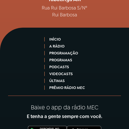
Rua Rui Barbosa S/Nº
Rui Barbosa
INÍCIO
A RÁDIO
PROGRAMAÇÃO
PROGRAMAS
PODCASTS
VIDEOCASTS
ÚLTIMAS
PRÊMIO RÁDIO MEC
Baixe o app da rádio MEC
E tenha a gente sempre com você.