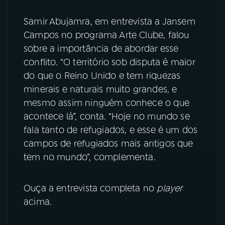
Samir Abujamra, em entrevista a Jansem
YouTube
Facebook
Campos no programa Arte Clube, falou
Instagram
X
sobre a importância de abordar esse
conflito. “O território sob disputa é maior
TikTok
do que o Reino Unido e tem riquezas
minerais e naturais muito grandes, e
mesmo assim ninguém conhece o que
acontece lá”, conta. “Hoje no mundo se
fala tanto de refugiados, e esse é um dos
campos de refugiados mais antigos que
tem no mundo”, complementa.
Ouça a entrevista completa no
player
acima.