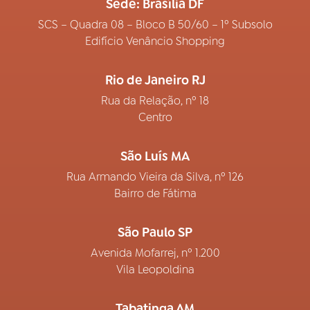
Sede: Brasília DF
SCS – Quadra 08 – Bloco B 50/60 – 1º Subsolo
Edifício Venâncio Shopping
Rio de Janeiro RJ
Rua da Relação, nº 18
Centro
São Luís MA
Rua Armando Vieira da Silva, nº 126
Bairro de Fátima
São Paulo SP
Avenida Mofarrej, nº 1.200
Vila Leopoldina
Tabatinga AM