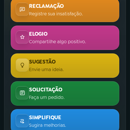
RECLAMAÇÃO
Registre sua insatisfação.
ELOGIO
Compartilhe algo positivo.
SUGESTÃO
Envie uma ideia.
SOLICITAÇÃO
Faça um pedido.
SIMPLIFIQUE
Sugira melhorias.