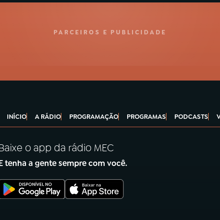
PARCEIROS E PUBLICIDADE
INÍCIO
A RÁDIO
PROGRAMAÇÃO
PROGRAMAS
PODCASTS
Baixe o app da rádio MEC
E tenha a gente sempre com você.