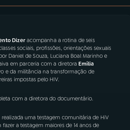
ento Dizer
acompanha a rotina de seis
lasses sociais, profissões, orientações sexuais
 por Daniel de Souza, Luciana Boal Marinho e
Paiva em parceria com a diretora
Emília
ivo e da militância na transformação de
reiras impostas pelo HIV.
leta com a diretora do documentário.
á realizada uma testagem comunitária de HiV
 fazer a testagem maiores de 14 anos de