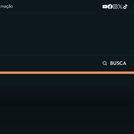
ormação
BUSCA
Buscar