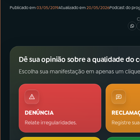
Publicado em
03/05/2019
Atualizado em
20/05/2026
Podcast
do pro
C
Dê sua opinião sobre a qualidade do 
Escolha sua manifestação em apenas um clique
DENÚNCIA
RECLAMA
Relate irregularidades.
Registre sua