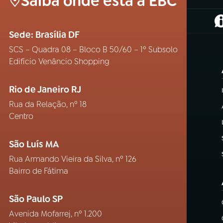
Saiba onde está a EBC
(
Sede: Brasília DF
SCS – Quadra 08 – Bloco B 50/60 – 1º Subsolo
Edifício Venâncio Shopping
Rio de Janeiro RJ
Rua da Relação, nº 18
Centro
São Luís MA
Rua Armando Vieira da Silva, nº 126
Bairro de Fátima
São Paulo SP
Avenida Mofarrej, nº 1.200