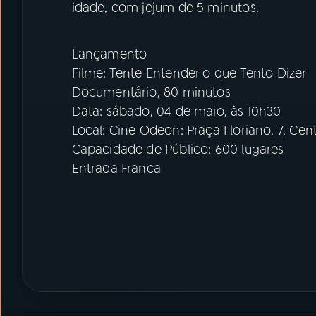
idade, com jejum de 5 minutos.
Lançamento
Filme: Tente Entender o que Tento Dizer
Documentário, 80 minutos
Data: sábado, 04 de maio, às 10h30
Local: Cine Odeon: Praça Floriano, 7, Cent
Capacidade de Público: 600 lugares
Entrada Franca