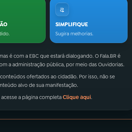
ÇÃO
SIMPLIFIQUE
dido.
Sugira melhorias.
 mas é com a EBC que estará dialogando. O Fala.BR é
m a administração pública, por meio das Ouvidorias.
 conteúdos ofertados ao cidadão. Por isso, não se
onteúdo alvo de sua manifestação.
Clique aqui
, acesse a página completa
.