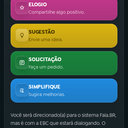
ELOGIO
Compartilhe algo positivo.
SUGESTÃO
Envie uma ideia.
SOLICITAÇÃO
Faça um pedido.
SIMPLIFIQUE
Sugira melhorias.
Você será direcionado(a) para o sistema Fala.BR,
mas é com a EBC que estará dialogando. O