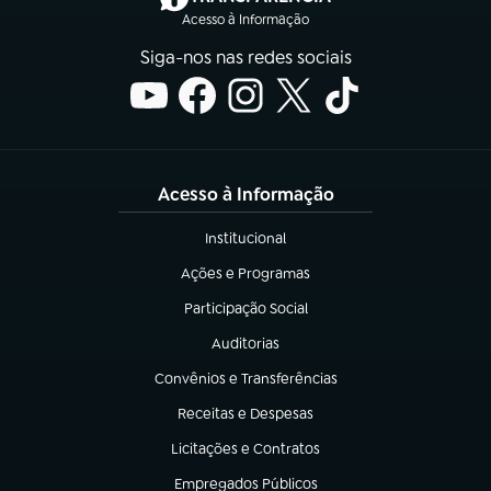
Acesso à Informação
Siga-nos nas redes sociais
Acesso à Informação
Institucional
(abre em nova aba)
Ações e Programas
(abre em nova aba)
Participação Social
(abre em nova aba)
Auditorias
(abre em nova aba)
Convênios e Transferências
(abre em nova aba)
Receitas e Despesas
(abre em nova aba)
Licitações e Contratos
(abre em nova aba)
Empregados Públicos
(abre em nova aba)