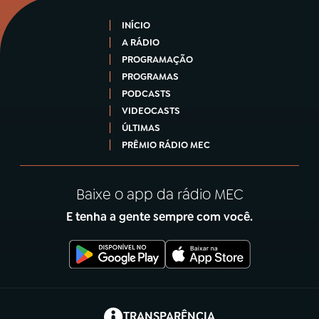
INÍCIO
A RÁDIO
PROGRAMAÇÃO
PROGRAMAS
PODCASTS
VIDEOCASTS
ÚLTIMAS
PRÊMIO RÁDIO MEC
Baixe o app da rádio MEC
E tenha a gente sempre com você.
(abre em nova aba)
TRANSPARÊNCIA