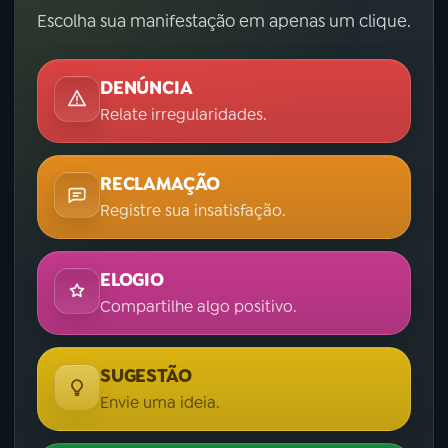
Escolha sua manifestação em apenas um clique.
DENÚNCIA
Relate irregularidades.
RECLAMAÇÃO
Registre sua insatisfação.
ELOGIO
Compartilhe algo positivo.
SUGESTÃO
Envie uma ideia.