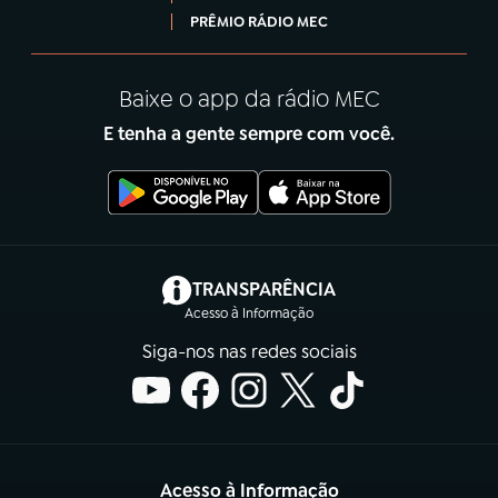
PRÊMIO RÁDIO MEC
Baixe o app da rádio MEC
E tenha a gente sempre com você.
(abre em nova aba)
TRANSPARÊNCIA
Acesso à Informação
Siga-nos nas redes sociais
Acesso à Informação