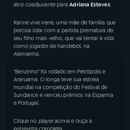
atriz coadjuvante para
Adriana Esteves
.
YouTube
Facebook
Karine vive Irene, uma mãe de família que
Instagram
X
precisa lidar com a partida prematura de
seu filho mais velho, que vai tentar a vida
TikTok
como jogador de handebol, na
Alemanha.
"Benzinho" foi rodado em Petrópolis e
Araruama. O longa teve sua estreia
mundial na competição do Festival de
Sundance e venceu prêmios na Espanha
e Portugal.
Clique no
player
acima e ouça a
entrevista completa.