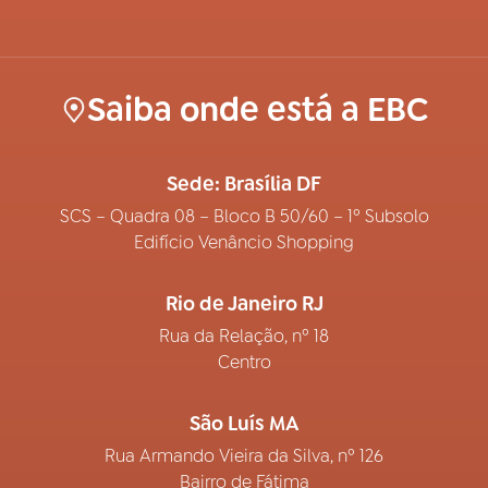
Saiba onde está a EBC
Sede: Brasília DF
SCS – Quadra 08 – Bloco B 50/60 – 1º Subsolo
Edifício Venâncio Shopping
Rio de Janeiro RJ
Rua da Relação, nº 18
Centro
São Luís MA
Rua Armando Vieira da Silva, nº 126
Bairro de Fátima