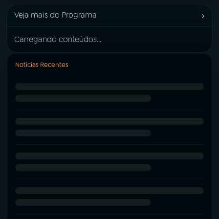
›
Veja mais do Programa
Carregando conteúdos...
Notícias Recentes