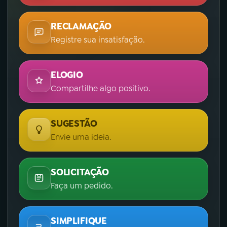
RECLAMAÇÃO
Registre sua insatisfação.
ELOGIO
Compartilhe algo positivo.
SUGESTÃO
Envie uma ideia.
SOLICITAÇÃO
Faça um pedido.
SIMPLIFIQUE