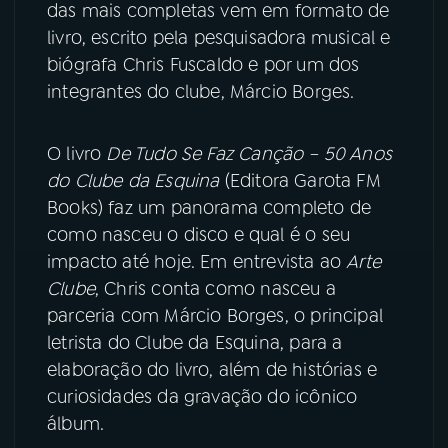
das mais completas vem em formato de
livro, escrito pela pesquisadora musical e
YouTube
Facebook
biógrafa Chris Fuscaldo e por um dos
integrantes do clube, Márcio Borges.
Instagram
X
TikTok
O livro
De Tudo Se Faz Canção – 50 Anos
do Clube da Esquina
(Editora Garota FM
Books) faz um panorama completo de
como nasceu o disco e qual é o seu
impacto até hoje. Em entrevista ao
Arte
Clube
, Chris conta como nasceu a
parceria com Márcio Borges, o principal
letrista do Clube da Esquina, para a
elaboração do livro, além de histórias e
curiosidades da gravação do icônico
álbum.