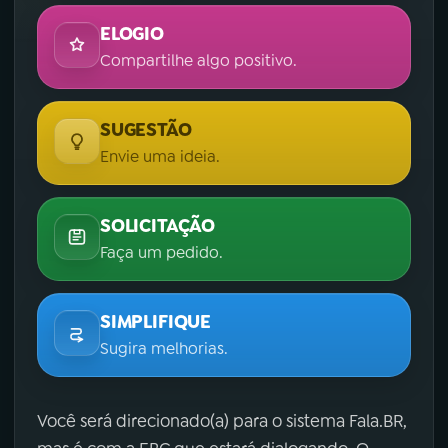
ELOGIO
Compartilhe algo positivo.
SUGESTÃO
Envie uma ideia.
SOLICITAÇÃO
Faça um pedido.
SIMPLIFIQUE
Sugira melhorias.
Você será direcionado(a) para o sistema Fala.BR,