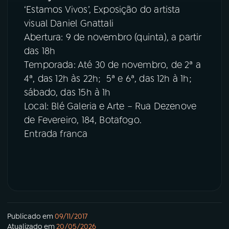
‘Estamos Vivos’, Exposição do artista
visual Daniel Gnattali
Abertura: 9 de novembro (quinta), a partir
das 18h
Temporada: Até 30 de novembro, de 2ª a
4ª, das 12h às 22h; 5ª e 6ª, das 12h à 1h;
sábado, das 15h à 1h
Local: Blé Galeria e Arte – Rua Dezenove
de Fevereiro, 184, Botafogo.
Entrada franca
Publicado em
09/11/2017
Atualizado em
20/05/2026