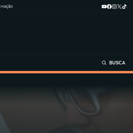
ormação
BUSCA
Buscar