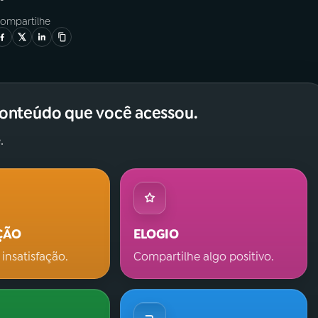
ompartilhe
conteúdo que você acessou.
.
ÇÃO
ELOGIO
 insatisfação.
Compartilhe algo positivo.