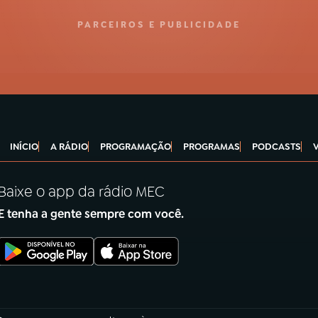
PARCEIROS E PUBLICIDADE
INÍCIO
A RÁDIO
PROGRAMAÇÃO
PROGRAMAS
PODCASTS
Baixe o app da rádio MEC
E tenha a gente sempre com você.