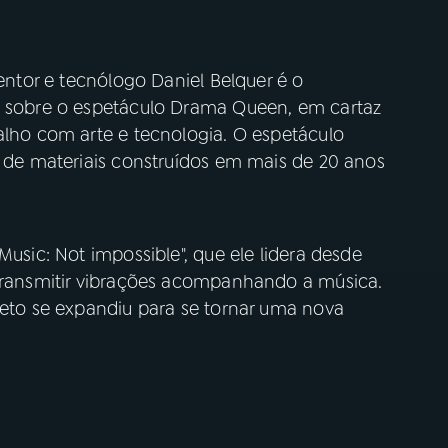
ventor e tecnólogo Daniel Belquer é o
s sobre o espetáculo Drama Queen, em cartaz
alho com arte e tecnologia. O espetáculo
r de materiais construídos em mais de 20 anos
Music: Not impossible", que ele lidera desde
 transmitir vibrações acompanhando a música.
jeto se expandiu para se tornar uma nova