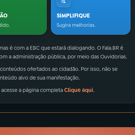
ÇÃO
SIMPLIFIQUE
dido.
Sugira melhorias.
 mas é com a EBC que estará dialogando. O Fala.BR é
m a administração pública, por meio das Ouvidorias.
 conteúdos ofertados ao cidadão. Por isso, não se
onteúdo alvo de sua manifestação.
Clique aqui
, acesse a página completa
.