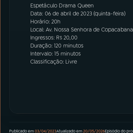
Espetáculo Drama Queen
Data: 06 de abril de 2023 (quinta-feira)
Horário: 20h
Local: Av. Nossa Senhora de Copacabana
Ingressos: R$ 20,00
Duração: 120 minutos
Intervalo: 15 minutos
Classificação: Livre
Publicado em
03/04/2023
Atualizado em
20/05/2026
Episódio
do pr