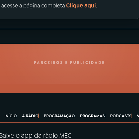
Clique aqui
, acesse a página completa
.
PARCEIROS E PUBLICIDADE
INÍCIO
A RÁDIO
PROGRAMAÇÃO
PROGRAMAS
PODCASTS
Baixe o app da rádio MEC