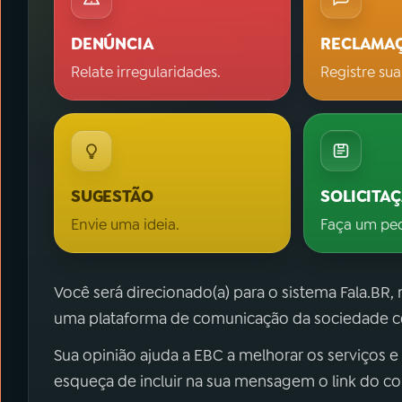
DENÚNCIA
RECLAMA
Relate irregularidades.
Registre sua
SUGESTÃO
SOLICITA
Envie uma ideia.
Faça um pe
Você será direcionado(a) para o sistema Fala.BR,
uma plataforma de comunicação da sociedade co
Sua opinião ajuda a EBC a melhorar os serviços e
esqueça de incluir na sua mensagem o link do c