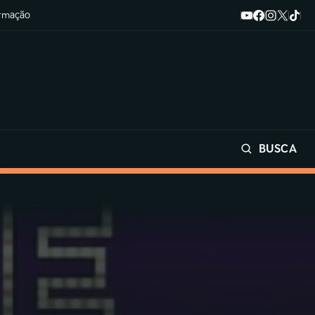
ormação
BUSCA
Buscar