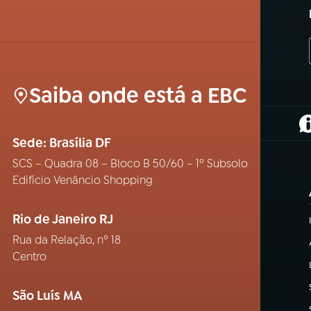
Saiba onde está a EBC
(
Sede: Brasília DF
SCS – Quadra 08 – Bloco B 50/60 – 1º Subsolo
Edifício Venâncio Shopping
Rio de Janeiro RJ
Rua da Relação, nº 18
Centro
São Luís MA