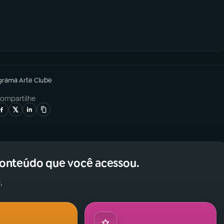
grama
Arte Clube
ompartilhe
conteúdo que você acessou.
.