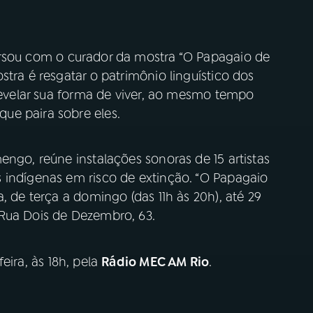
ersou com o curador da mostra “O Papagaio de
stra é resgatar o patrimônio linguístico dos
 revelar sua forma de viver, ao mesmo tempo
ue paira sobre eles.
engo, reúne instalações sonoras de 15 artistas
 indígenas em risco de extinção. “O Papagaio
, de terça a domingo (das 11h às 20h), até 29
Rua Dois de Dezembro, 63.
eira, às 18h, pela
Rádio MEC AM Rio
.