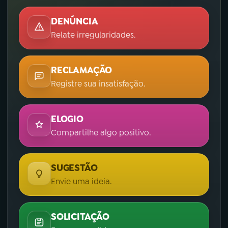
DENÚNCIA
Relate irregularidades.
RECLAMAÇÃO
Registre sua insatisfação.
ELOGIO
Compartilhe algo positivo.
SUGESTÃO
Envie uma ideia.
SOLICITAÇÃO