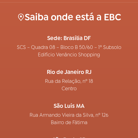
Saiba onde está a EBC
Sede: Brasília DF
SCS – Quadra 08 – Bloco B 50/60 – 1º Subsolo
Edifício Venâncio Shopping
Rio de Janeiro RJ
Rua da Relação, nº 18
Centro
São Luís MA
Rua Armando Vieira da Silva, nº 126
Bairro de Fátima