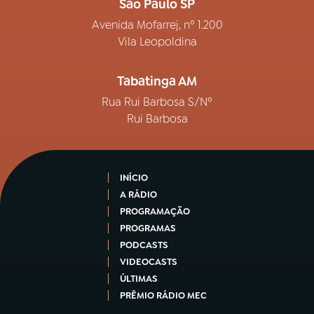
São Paulo SP
Avenida Mofarrej, nº 1.200
Vila Leopoldina
Tabatinga AM
Rua Rui Barbosa S/Nº
Rui Barbosa
INÍCIO
A RÁDIO
PROGRAMAÇÃO
PROGRAMAS
PODCASTS
VIDEOCASTS
ÚLTIMAS
PRÊMIO RÁDIO MEC