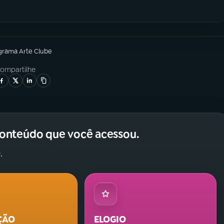
grama
Arte Clube
ompartilhe
conteúdo que você acessou.
.
ÇÃO
ELOGIO