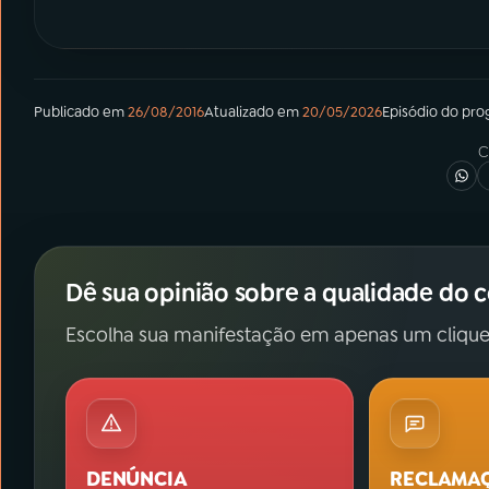
Publicado em
26/08/2016
Atualizado em
20/05/2026
Episódio
do pro
C
Dê sua opinião sobre a qualidade do 
Escolha sua manifestação em apenas um clique
DENÚNCIA
RECLAMA