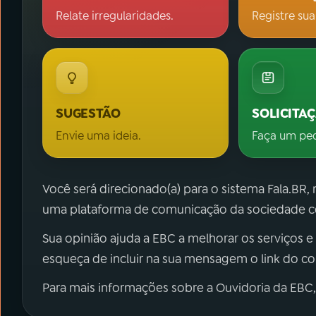
Relate irregularidades.
Registre sua
SUGESTÃO
SOLICITA
Envie uma ideia.
Faça um pe
Você será direcionado(a) para o sistema Fala.BR,
uma plataforma de comunicação da sociedade co
Sua opinião ajuda a EBC a melhorar os serviços e
esqueça de incluir na sua mensagem o link do c
Para mais informações sobre a Ouvidoria da EBC