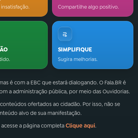
 insatisfação.
Compartilhe algo positivo.
ÇÃO
SIMPLIFIQUE
dido.
Sugira melhorias.
 mas é com a EBC que estará dialogando. O Fala.BR é
m a administração pública, por meio das Ouvidorias.
 conteúdos ofertados ao cidadão. Por isso, não se
onteúdo alvo de sua manifestação.
Clique aqui
, acesse a página completa
.