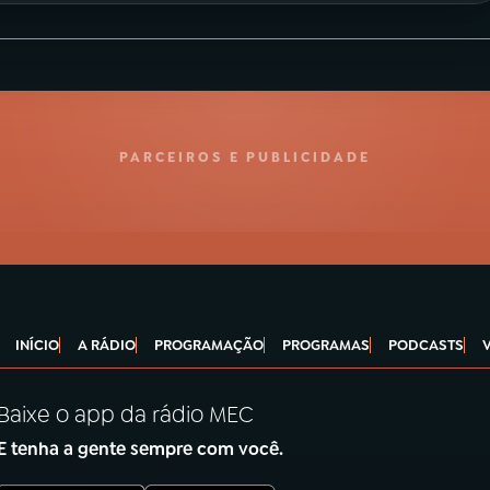
PARCEIROS E PUBLICIDADE
INÍCIO
A RÁDIO
PROGRAMAÇÃO
PROGRAMAS
PODCASTS
Baixe o app da rádio MEC
E tenha a gente sempre com você.