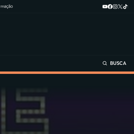
ormação
BUSCA
Buscar