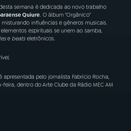
l" desta semana é dedicada ao novo trabalho
 paraense Quiure
. O álbum "Orgânico"
 misturando influências e gêneros musicais.
, elementos espirituais se unem ao samba,
les
e
beats
eletrônicos.
vel.
 é apresentada pelo jornalista Fabrício Rocha,
ta-feira, dentro do Arte Clube da Rádio MEC AM