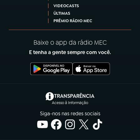
VIDEOCASTS
ÚLTIMAS
PRÊMIO RÁDIO MEC
Baixe o app da rádio MEC
E tenha a gente sempre com você.
(abre em nova aba)
TRANSPARÊNCIA
Acesso à Informação
Siga-nos nas redes sociais