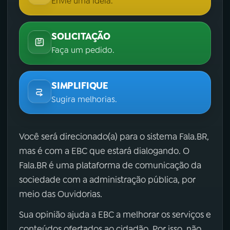
Envie uma ideia.
SOLICITAÇÃO
Faça um pedido.
SIMPLIFIQUE
Sugira melhorias.
Você será direcionado(a) para o sistema Fala.BR,
mas é com a EBC que estará dialogando. O
Fala.BR é uma plataforma de comunicação da
sociedade com a administração pública, por
meio das Ouvidorias.
Sua opinião ajuda a EBC a melhorar os serviços e
conteúdos ofertados ao cidadão. Por isso, não