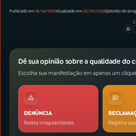
Publicado em
18/04/2015
Atualizado em
20/05/2026
Episódio
do pro
C
Dê sua opinião sobre a qualidade do 
Escolha sua manifestação em apenas um clique
DENÚNCIA
RECLAMA
Relate irregularidades.
Registre sua