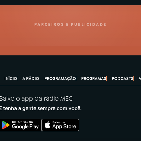
PARCEIROS E PUBLICIDADE
INÍCIO
A RÁDIO
PROGRAMAÇÃO
PROGRAMAS
PODCASTS
Baixe o app da rádio MEC
E tenha a gente sempre com você.