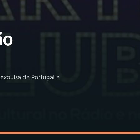
ão
 expulsa de Portugal e