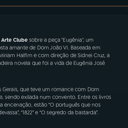
o
Arte Clube
sobre a peça "Eugênia", um
osta amante de Dom João VI. Baseada em
Miriam Halfim e com direção de Sidnei Cruz, a
eira novela que foi a vida de Eugênia José
nas Gerais, que teve um romance com Dom
te, sendo exilada num convento. Entre os livros
 a encenação, estão “O português que nos
 devassa”, “1822” e “O segredo da bastarda”.