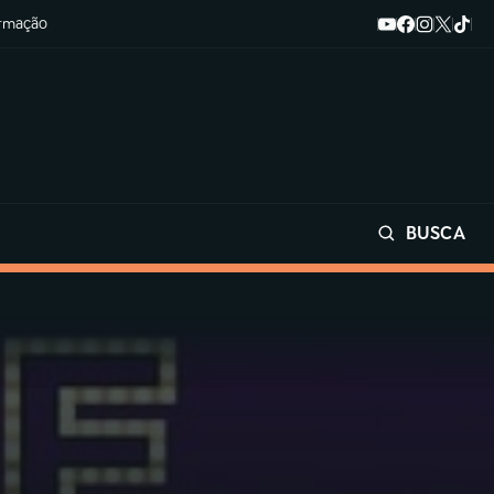
ormação
BUSCA
Buscar