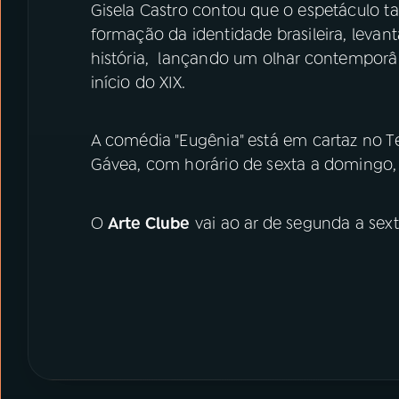
Gisela Castro contou que o espetáculo t
formação da identidade brasileira, leva
história, lançando um olhar contemporân
início do XIX.
A comédia "Eugênia" está em cartaz no T
Gávea, com horário de sexta a domingo,
O
Arte Clube
vai ao ar de segunda a sext