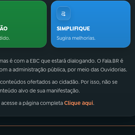
ÇÃO
SIMPLIFIQUE
dido.
Sugira melhorias.
 mas é com a EBC que estará dialogando. O Fala.BR é
m a administração pública, por meio das Ouvidorias.
 conteúdos ofertados ao cidadão. Por isso, não se
onteúdo alvo de sua manifestação.
Clique aqui
, acesse a página completa
.