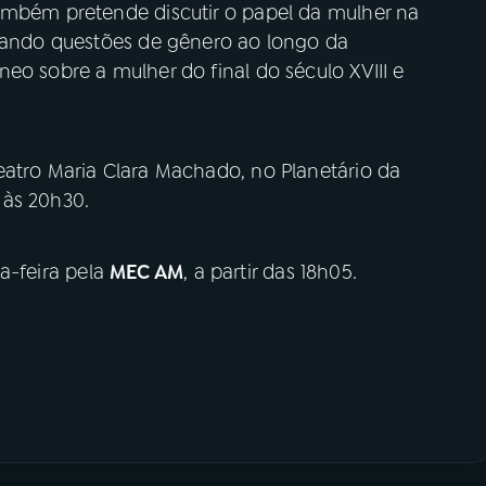
ambém pretende discutir o papel da mulher na
ntando questões de gênero ao longo da
eo sobre a mulher do final do século XVIII e
eatro Maria Clara Machado, no Planetário da
 às 20h30.
a-feira pela
MEC AM
, a partir das 18h05.