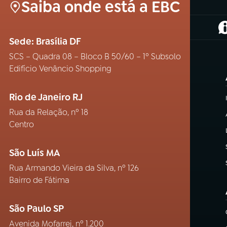
Saiba onde está a EBC
(
Sede: Brasília DF
SCS – Quadra 08 – Bloco B 50/60 – 1º Subsolo
Edifício Venâncio Shopping
Rio de Janeiro RJ
Rua da Relação, nº 18
Centro
São Luís MA
Rua Armando Vieira da Silva, nº 126
Bairro de Fátima
São Paulo SP
Avenida Mofarrej, nº 1.200