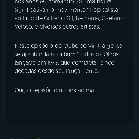
nos anos 60, tornando-se uma figura
significativa no movimento "Tropicalista"
YouTube
Facebook
ao lado de Gilberto Gil, Bethânia, Caetano
Veloso, e diversos outros artistas.
Instagram
X
TikTok
Neste episódio do Clube do Vinil, a gente
se aprofunda no álbum "Todos os Olhos",
lançado em 1973, que completa cinco
décadas desde seu lançamento.
Ouça o episódio no link acima.