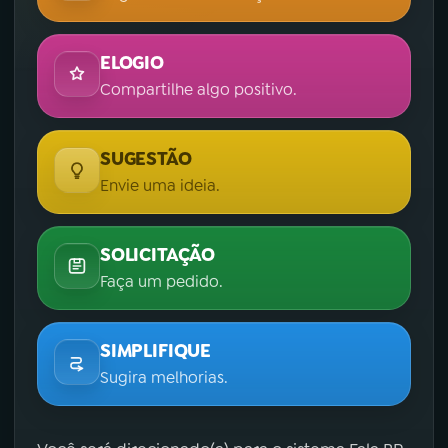
ELOGIO
Compartilhe algo positivo.
SUGESTÃO
Envie uma ideia.
SOLICITAÇÃO
Faça um pedido.
SIMPLIFIQUE
Sugira melhorias.