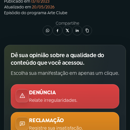
Publicado em
13/11/2023
Atualizado em
20/05/2026
Episódio
do programa
Arte Clube
Compartilhe
Dê sua opinião sobre a qualidade do
conteúdo que você acessou.
Escolha sua manifestação em apenas um clique.
DENÚNCIA
Relate irregularidades.
RECLAMAÇÃO
Registre sua insatisfação.