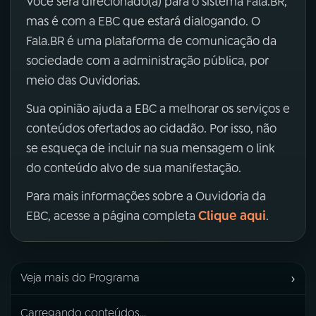
Você será direcionado(a) para o sistema Fala.BR,
mas é com a EBC que estará dialogando. O
Fala.BR é uma plataforma de comunicação da
sociedade com a administração pública, por
meio das Ouvidorias.
Sua opinião ajuda a EBC a melhorar os serviços e
conteúdos ofertados ao cidadão. Por isso, não
se esqueça de incluir na sua mensagem o link
do conteúdo alvo de sua manifestação.
Para mais informações sobre a Ouvidoria da
Clique aqui
EBC, acesse a página completa
.
›
Veja mais do Programa
Carregando conteúdos...