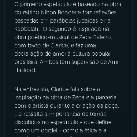
O primeiro espetáculo é baseado na obra
do rabino Nilton Bonder e traz reflexões
YouTube
Facebook
baseadas em parábolas judaicas e na
Kabbalah. O segundo é inspirado na
Instagram
X
obra poético-musical de Zeca Baleiro,
TikTok
com texto de Clarice, e faz uma
declaração de amor à cultura popular
brasileira. Ambos têm supervisão de Amir
Haddad.
Na entrevista, Clarice fala sobre a
inspiração na obra de Zeca e a parceria
com o artista durante a criação da peça.
Ela ressalta a importância de temas
discutidos no espetáculo - que define
como um cordel - como a ética e a