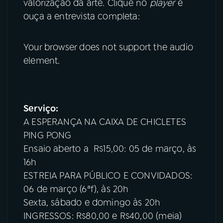
valorização da arte. Clique no
player
e
ouça a entrevista completa:
Your browser does not support the audio
element.
Serviço:
A ESPERANÇA NA CAIXA DE CHICLETES
PING PONG
Ensaio aberto a R$15,00: 05 de março, às
16h
ESTREIA PARA PÚBLICO E CONVIDADOS:
06 de março (6ªf), às 20h
Sexta, sábado e domingo às 20h
INGRESSOS: R$80,00 e R$40,00 (meia)