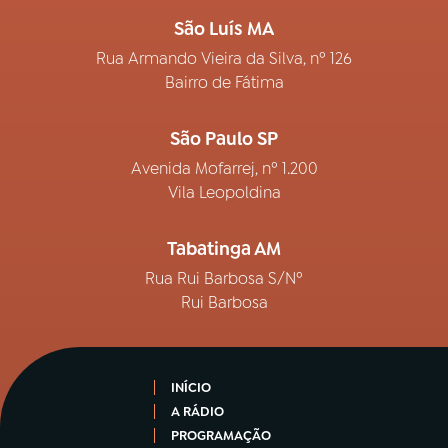
São Luís MA
Rua Armando Vieira da Silva, nº 126
Bairro de Fátima
São Paulo SP
Avenida Mofarrej, nº 1.200
Vila Leopoldina
Tabatinga AM
Rua Rui Barbosa S/Nº
Rui Barbosa
INÍCIO
A RÁDIO
PROGRAMAÇÃO