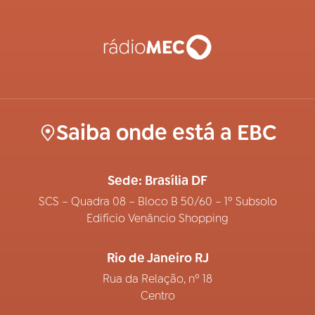
Saiba onde está a EBC
Sede: Brasília DF
SCS – Quadra 08 – Bloco B 50/60 – 1º Subsolo
Edifício Venâncio Shopping
Rio de Janeiro RJ
Rua da Relação, nº 18
Centro