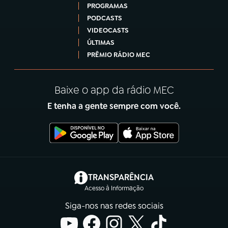
PROGRAMAS
PODCASTS
VIDEOCASTS
ÚLTIMAS
PRÊMIO RÁDIO MEC
Baixe o app da rádio MEC
E tenha a gente sempre com você.
(abre em nova aba)
TRANSPARÊNCIA
Acesso à Informação
Siga-nos nas redes sociais