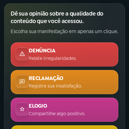
Dê sua opinião sobre a qualidade do
conteúdo que você acessou.
Escolha sua manifestação em apenas um clique.
DENÚNCIA
Relate irregularidades.
RECLAMAÇÃO
Registre sua insatisfação.
ELOGIO
Compartilhe algo positivo.