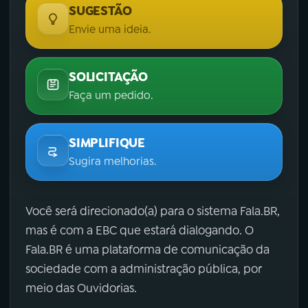
SUGESTÃO
Envie uma ideia.
SOLICITAÇÃO
Faça um pedido.
SIMPLIFIQUE
Sugira melhorias.
Você será direcionado(a) para o sistema Fala.BR,
mas é com a EBC que estará dialogando. O
Fala.BR é uma plataforma de comunicação da
sociedade com a administração pública, por
meio das Ouvidorias.