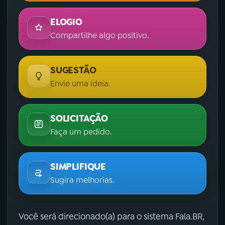
ELOGIO
Compartilhe algo positivo.
SUGESTÃO
Envie uma ideia.
SOLICITAÇÃO
Faça um pedido.
SIMPLIFIQUE
Sugira melhorias.
Você será direcionado(a) para o sistema Fala.BR,