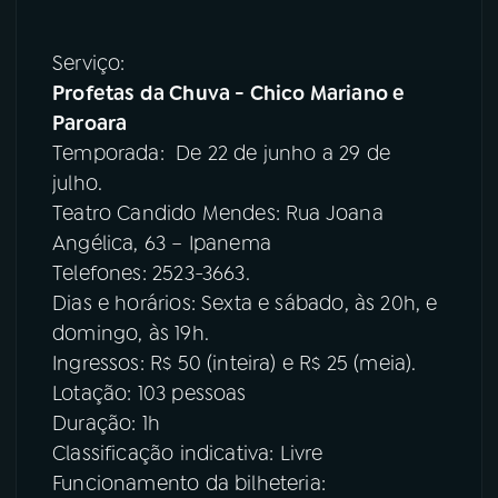
Serviço:
Profetas da Chuva - Chico Mariano e
Paroara
Temporada: De 22 de junho a 29 de
julho.
Teatro Candido Mendes: Rua Joana
Angélica, 63 – Ipanema
Telefones: 2523-3663.
Dias e horários: Sexta e sábado, às 20h, e
domingo, às 19h.
Ingressos: R$ 50 (inteira) e R$ 25 (meia).
Lotação: 103 pessoas
Duração: 1h
Classificação indicativa: Livre
Funcionamento da bilheteria: