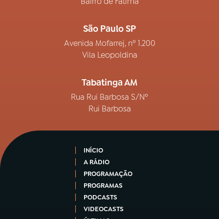
Bairro de Fátima
São Paulo SP
Avenida Mofarrej, nº 1.200
Vila Leopoldina
Tabatinga AM
Rua Rui Barbosa S/Nº
Rui Barbosa
INÍCIO
A RÁDIO
PROGRAMAÇÃO
PROGRAMAS
PODCASTS
VIDEOCASTS