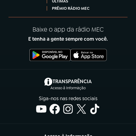
ÚLTIMAS
PRÊMIO RÁDIO MEC
Baixe o app da rádio MEC
E tenha a gente sempre com você.
(abre em nova aba)
TRANSPARÊNCIA
Acesso à Informação
Siga-nos nas redes sociais