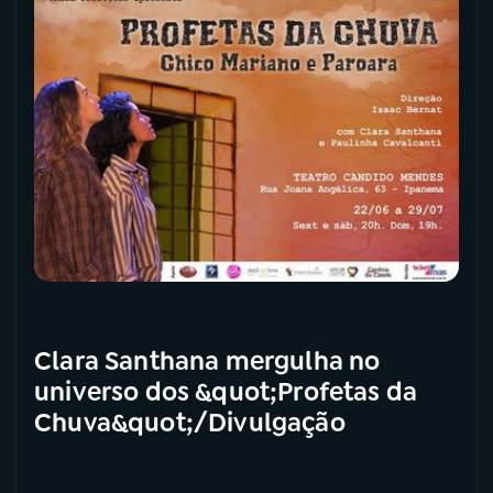
Clara Santhana mergulha no
universo dos &quot;Profetas da
Chuva&quot;/Divulgação