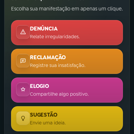
Escolha sua manifestação em apenas um clique.
DENÚNCIA
Relate irregularidades.
RECLAMAÇÃO
Registre sua insatisfação.
ELOGIO
Compartilhe algo positivo.
SUGESTÃO
Envie uma ideia.