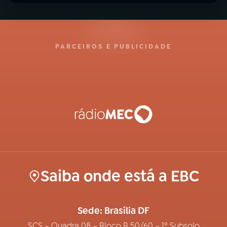
PARCEIROS E PUBLICIDADE
Saiba onde está a EBC
Sede: Brasília DF
SCS – Quadra 08 – Bloco B 50/60 – 1º Subsolo