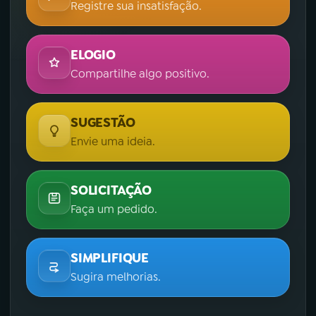
Registre sua insatisfação.
ELOGIO
Compartilhe algo positivo.
SUGESTÃO
Envie uma ideia.
SOLICITAÇÃO
Faça um pedido.
SIMPLIFIQUE
Sugira melhorias.