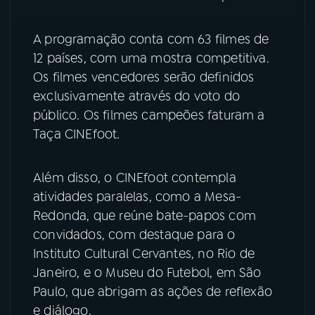
YouTube
Facebook
A programação conta com 63 filmes de
12 países, com uma mostra competitiva.
Instagram
X
Os filmes vencedores serão definidos
exclusivamente através do voto do
TikTok
público. Os filmes campeões faturam a
Taça CINEfoot.
Além disso, o CINEfoot contempla
atividades paralelas, como a Mesa-
Redonda, que reúne bate-papos com
convidados, com destaque para o
Instituto Cultural Cervantes, no Rio de
Janeiro, e o Museu do Futebol, em São
Paulo, que abrigam as ações de reflexão
e diálogo.