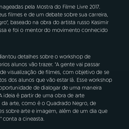
ageadas pela Mostra do Filme Livre 2017.
us filmes e de um debate sobre sua carreira,
ro", baseado na obra do artista russo Kasimir
russa e foi o mentor do movimento conhecido
adiantou detalhes sobre o workshop de
os alunos vão trazer. "A gente vai passar
de visualização de filmes, com objetivo de se
etos dos alunos que vão estar lá. Esse workshop
oportunidade de dialogar de uma maneira
A ideia é partir de uma obra de arte
ia da arte, como é o Quadrado Negro, de
stões sobre arte e imagem, além de um dia que
 conta a cineasta.