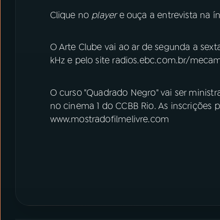
Clique no
player
e ouça a entrevista na ín
O Arte Clube vai ao ar de segunda a sext
kHz e pelo site radios.ebc.com.br/mecam
O curso "Quadrado Negro" vai ser ministra
no cinema 1 do CCBB Rio. As inscrições p
www.mostradofilmelivre.com