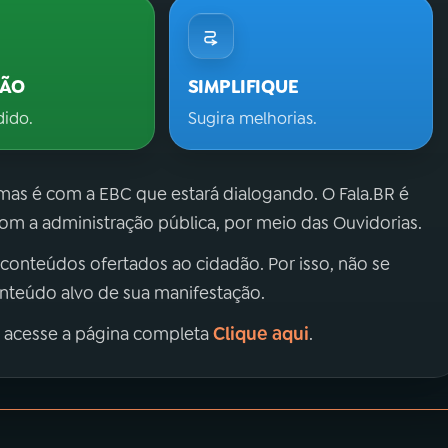
ÇÃO
SIMPLIFIQUE
dido.
Sugira melhorias.
 mas é com a EBC que estará dialogando. O Fala.BR é
m a administração pública, por meio das Ouvidorias.
 conteúdos ofertados ao cidadão. Por isso, não se
onteúdo alvo de sua manifestação.
Clique aqui
, acesse a página completa
.