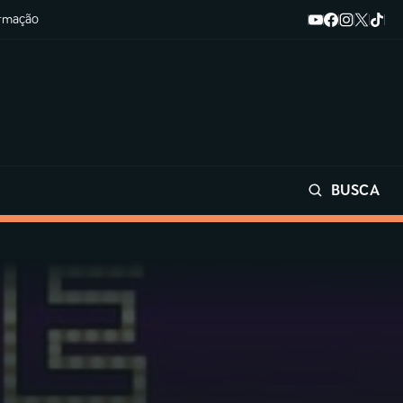
ormação
BUSCA
Buscar