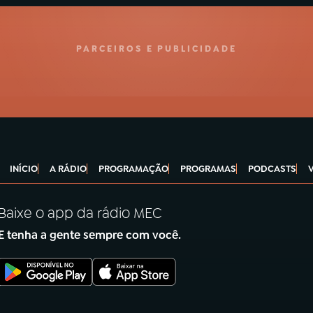
PARCEIROS E PUBLICIDADE
INÍCIO
A RÁDIO
PROGRAMAÇÃO
PROGRAMAS
PODCASTS
Baixe o app da rádio MEC
E tenha a gente sempre com você.