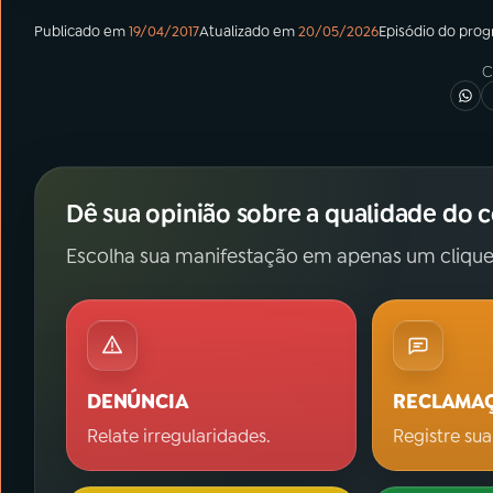
Publicado em
19/04/2017
Atualizado em
20/05/2026
Episódio
do pro
C
Dê sua opinião sobre a qualidade do 
Escolha sua manifestação em apenas um clique
DENÚNCIA
RECLAMA
Relate irregularidades.
Registre sua