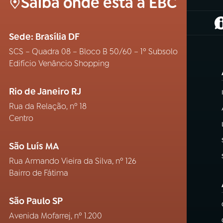
Saiba onde está a EBC
(
Sede: Brasília DF
SCS – Quadra 08 – Bloco B 50/60 – 1º Subsolo
Edifício Venâncio Shopping
Rio de Janeiro RJ
Rua da Relação, nº 18
Centro
São Luís MA
Rua Armando Vieira da Silva, nº 126
Bairro de Fátima
São Paulo SP
Avenida Mofarrej, nº 1.200