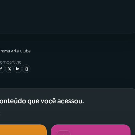
grama
Arte Clube
ompartilhe
conteúdo que você acessou.
.