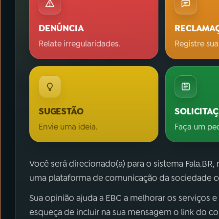
DENÚNCIA
RECLAMA
Relate irregularidades.
Registre sua
SUGESTÃO
SOLICITA
Envie uma ideia.
Faça um pe
Você será direcionado(a) para o sistema Fala.BR,
uma plataforma de comunicação da sociedade co
Sua opinião ajuda a EBC a melhorar os serviços e
esqueça de incluir na sua mensagem o link do c