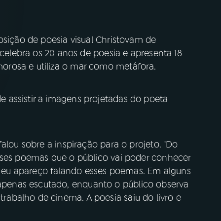
osição de poesia visual Christovam de
 celebra os 20 anos de poesia e apresenta 18
rosa e utiliza o mar como metáfora.
 assistir a imagens projetadas do poeta
alou sobre a inspiração para o projeto. "Do
sses poemas que o público vai poder conhecer
al eu apareço falando esses poemas. Em alguns
enas escutado, enquanto o público observa
abalho de cinema. A poesia saiu do livro e