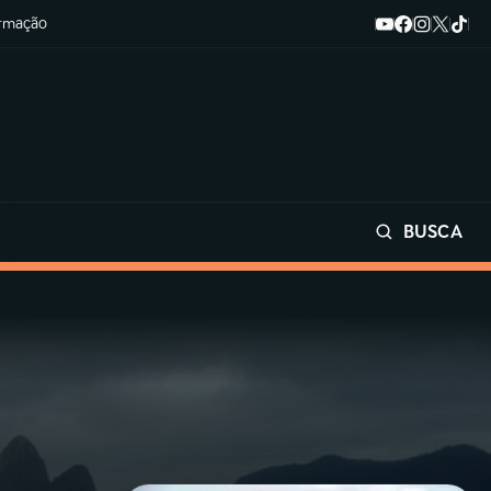
ormação
BUSCA
Buscar