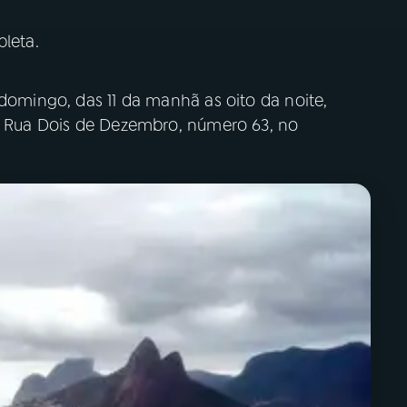
pleta.
 domingo, das 11 da manhã as oito da noite,
na Rua Dois de Dezembro, número 63, no