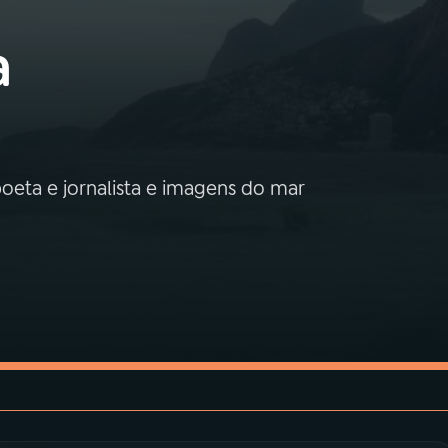
a
poeta e jornalista e imagens do mar