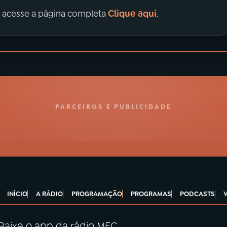
Clique aqui
, acesse a página completa
.
PARCEIROS E PUBLICIDADE
INÍCIO
A RÁDIO
PROGRAMAÇÃO
PROGRAMAS
PODCASTS
Baixe o app da rádio MEC