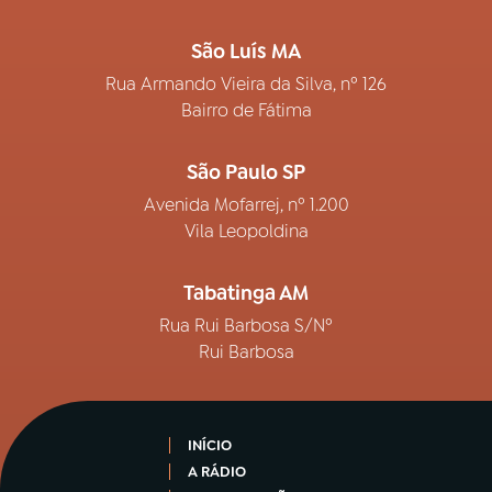
São Luís MA
Rua Armando Vieira da Silva, nº 126
Bairro de Fátima
São Paulo SP
Avenida Mofarrej, nº 1.200
Vila Leopoldina
Tabatinga AM
Rua Rui Barbosa S/Nº
Rui Barbosa
INÍCIO
A RÁDIO