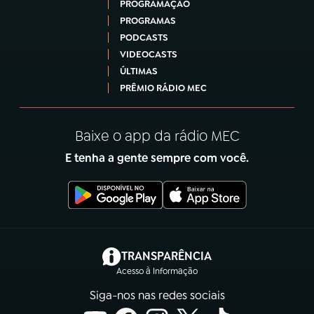
PROGRAMAÇÃO
PROGRAMAS
PODCASTS
VIDEOCASTS
ÚLTIMAS
PRÊMIO RÁDIO MEC
Baixe o app da rádio MEC
E tenha a gente sempre com você.
(abre em nova aba)
TRANSPARÊNCIA
Acesso à Informação
Siga-nos nas redes sociais