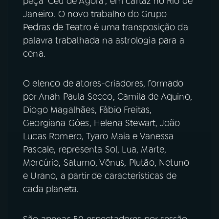
peça "Céu de Agora", em cartaz no Rio de
Janeiro. O novo trabalho do Grupo
YouTube
Facebook
Pedras de Teatro é uma transposição da
palavra trabalhada na astrologia para a
Instagram
X
cena.
TikTok
O elenco de atores-criadores, formado
por Anah Paula Secco, Camila de Aquino,
Diogo Magalhães, Fábio Freitas,
Georgiana Góes, Helena Stewart, João
Lucas Romero, Tyaro Maia e Vanessa
Pascale, representa Sol, Lua, Marte,
Mercúrio, Saturno, Vênus, Plutão, Netuno
e Urano, a partir de características de
cada planeta.