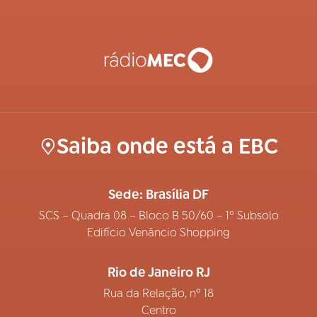
Saiba onde está a EBC
Sede: Brasília DF
SCS – Quadra 08 – Bloco B 50/60 – 1º Subsolo
Edifício Venâncio Shopping
Rio de Janeiro RJ
Rua da Relação, nº 18
Centro