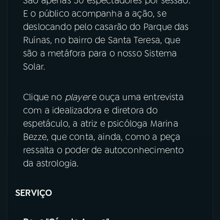
São apenas 50 espectadores por sessão.
E o público acompanha a ação, se
deslocando pelo casarão do Parque das
Ruínas, no bairro de Santa Teresa, que
são a metáfora para o nosso Sistema
Solar.
Clique no
player
e ouça uma entrevista
com a idealizadora e diretora do
espetáculo, a atriz e psicóloga Marina
Bezze, que conta, ainda, como a peça
ressalta o poder de autoconhecimento
da astrologia.
SERVIÇO