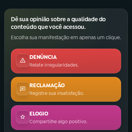
Dê sua opinião sobre a qualidade do
conteúdo que você acessou.
Escolha sua manifestação em apenas um clique.
DENÚNCIA
Relate irregularidades.
RECLAMAÇÃO
Registre sua insatisfação.
ELOGIO
Compartilhe algo positivo.