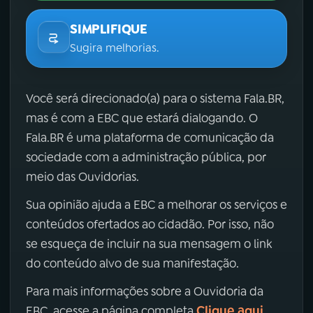
SIMPLIFIQUE
Sugira melhorias.
Você será direcionado(a) para o sistema Fala.BR,
mas é com a EBC que estará dialogando. O
Fala.BR é uma plataforma de comunicação da
sociedade com a administração pública, por
meio das Ouvidorias.
Sua opinião ajuda a EBC a melhorar os serviços e
conteúdos ofertados ao cidadão. Por isso, não
se esqueça de incluir na sua mensagem o link
do conteúdo alvo de sua manifestação.
Para mais informações sobre a Ouvidoria da
Clique aqui
EBC, acesse a página completa
.