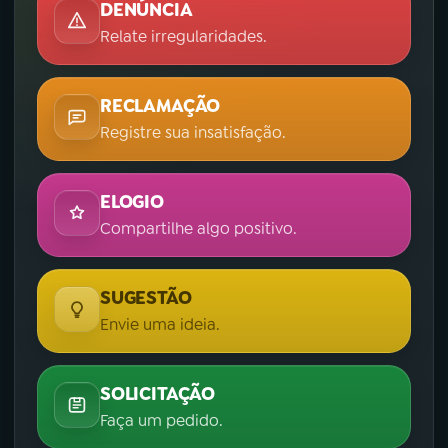
DENÚNCIA
Relate irregularidades.
RECLAMAÇÃO
Registre sua insatisfação.
ELOGIO
Compartilhe algo positivo.
SUGESTÃO
Envie uma ideia.
SOLICITAÇÃO
Faça um pedido.