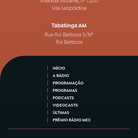
Avenida Mofarrej, nº 1.200
Vila Leopoldina
Tabatinga AM
Rua Rui Barbosa S/Nº
Rui Barbosa
INÍCIO
A RÁDIO
PROGRAMAÇÃO
PROGRAMAS
PODCASTS
VIDEOCASTS
ÚLTIMAS
PRÊMIO RÁDIO MEC