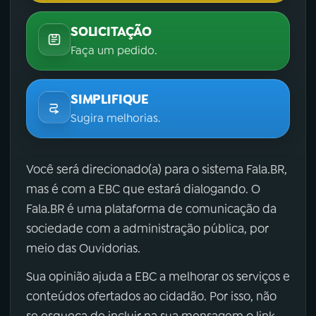
SOLICITAÇÃO
Faça um pedido.
SIMPLIFIQUE
Sugira melhorias.
Você será direcionado(a) para o sistema Fala.BR,
mas é com a EBC que estará dialogando. O
Fala.BR é uma plataforma de comunicação da
sociedade com a administração pública, por
meio das Ouvidorias.
Sua opinião ajuda a EBC a melhorar os serviços e
conteúdos ofertados ao cidadão. Por isso, não
se esqueça de incluir na sua mensagem o link