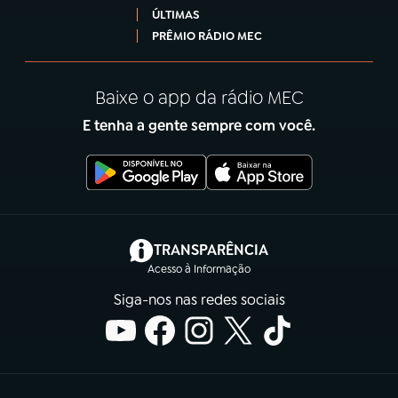
ÚLTIMAS
PRÊMIO RÁDIO MEC
Baixe o app da rádio MEC
E tenha a gente sempre com você.
(abre em nova aba)
TRANSPARÊNCIA
Acesso à Informação
Siga-nos nas redes sociais