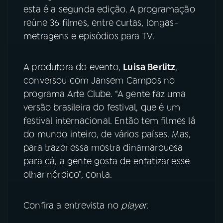
esta é a segunda edição. A programação
reúne 36 filmes, entre curtas, longas-
YouTube
Facebook
metragens e episódios para TV.
Instagram
X
A produtora do evento,
Luisa Berlitz
,
TikTok
conversou com Jansem Campos no
programa Arte Clube. “A gente faz uma
versão brasileira do festival, que é um
festival internacional. Então tem filmes lá
do mundo inteiro, de vários países. Mas,
para trazer essa mostra dinamarquesa
para cá, a gente gosta de enfatizar esse
olhar nórdico”, conta.
Confira a entrevista no
player
.