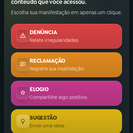
conteúdo que você acessou.
Escolha sua manifestação em apenas um clique.
DENÚNCIA
Relate irregularidades.
RECLAMAÇÃO
Registre sua insatisfação.
ELOGIO
Compartilhe algo positivo.
SUGESTÃO
Envie uma ideia.