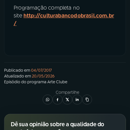
Programação completa no
site
http://culturabancodobrasil.com.br
/
Publicado em
04/07/2017
Atualizado em
20/05/2026
Episódio
do programa
Arte Clube
Compartilhe
Dê sua opinião sobre a qualidade do