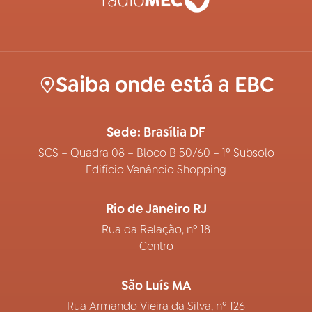
Saiba onde está a EBC
Sede: Brasília DF
SCS – Quadra 08 – Bloco B 50/60 – 1º Subsolo
Edifício Venâncio Shopping
Rio de Janeiro RJ
Rua da Relação, nº 18
Centro
São Luís MA
Rua Armando Vieira da Silva, nº 126