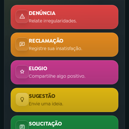
DENÚNCIA
Relate irregularidades.
RECLAMAÇÃO
Registre sua insatisfação.
ELOGIO
Compartilhe algo positivo.
SUGESTÃO
Envie uma ideia.
SOLICITAÇÃO