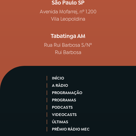
São Paulo SP
Avenida Mofarrej, nº 1.200
Vila Leopoldina
Tabatinga AM
Rua Rui Barbosa S/Nº
Rui Barbosa
INÍCIO
A RÁDIO
PROGRAMAÇÃO
PROGRAMAS
PODCASTS
VIDEOCASTS
ÚLTIMAS
PRÊMIO RÁDIO MEC