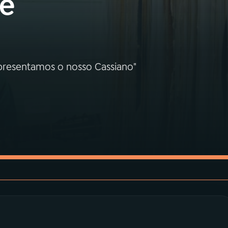
be
presentamos o nosso Cassiano"