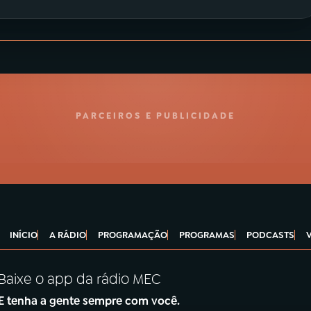
PARCEIROS E PUBLICIDADE
INÍCIO
A RÁDIO
PROGRAMAÇÃO
PROGRAMAS
PODCASTS
Baixe o app da rádio MEC
E tenha a gente sempre com você.