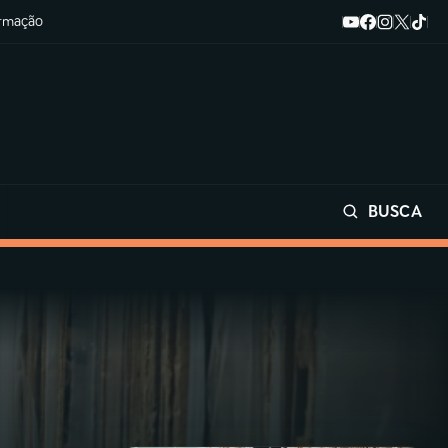
ormação
BUSCA
Buscar