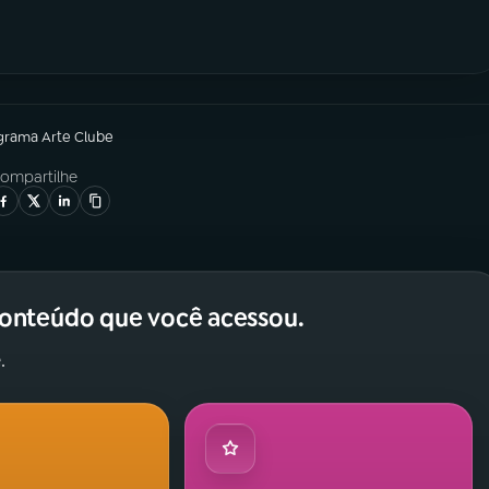
grama
Arte Clube
ompartilhe
conteúdo que você acessou.
.