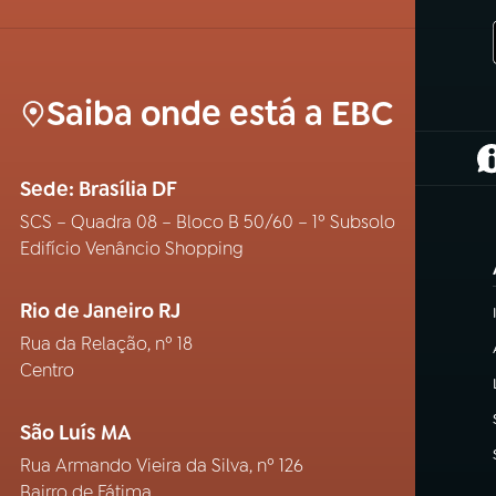
Saiba onde está a EBC
(
Sede: Brasília DF
SCS – Quadra 08 – Bloco B 50/60 – 1º Subsolo
Edifício Venâncio Shopping
Rio de Janeiro RJ
Rua da Relação, nº 18
Centro
São Luís MA
Rua Armando Vieira da Silva, nº 126
Bairro de Fátima