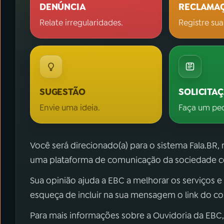
DENÚNCIA
RECLAMA
Relate irregularidades.
Registre sua
SUGESTÃO
SOLICITA
Envie uma ideia.
Faça um pe
Você será direcionado(a) para o sistema Fala.BR,
uma plataforma de comunicação da sociedade co
Sua opinião ajuda a EBC a melhorar os serviços e
esqueça de incluir na sua mensagem o link do c
Para mais informações sobre a Ouvidoria da EBC