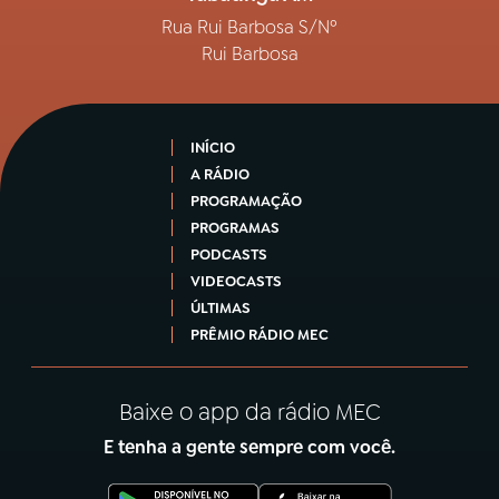
Rua Rui Barbosa S/Nº
Rui Barbosa
INÍCIO
A RÁDIO
PROGRAMAÇÃO
PROGRAMAS
PODCASTS
VIDEOCASTS
ÚLTIMAS
PRÊMIO RÁDIO MEC
Baixe o app da rádio MEC
E tenha a gente sempre com você.