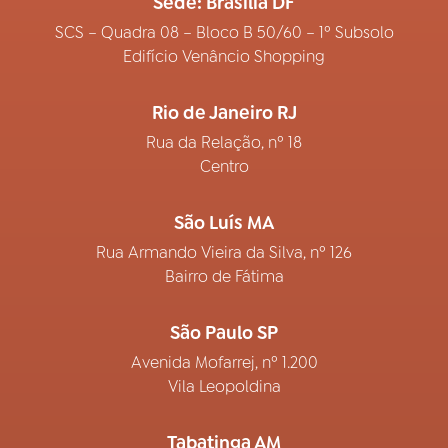
Sede: Brasília DF
SCS – Quadra 08 – Bloco B 50/60 – 1º Subsolo
Edifício Venâncio Shopping
Rio de Janeiro RJ
Rua da Relação, nº 18
Centro
São Luís MA
Rua Armando Vieira da Silva, nº 126
Bairro de Fátima
São Paulo SP
Avenida Mofarrej, nº 1.200
Vila Leopoldina
Tabatinga AM