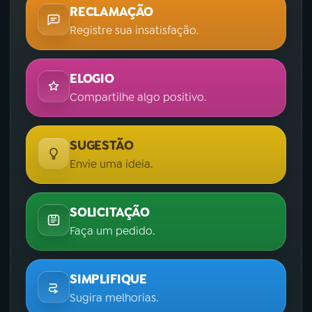
RECLAMAÇÃO
Registre sua insatisfação.
ELOGIO
Compartilhe algo positivo.
SUGESTÃO
Envie uma ideia.
SOLICITAÇÃO
Faça um pedido.
SIMPLIFIQUE
Sugira melhorias.