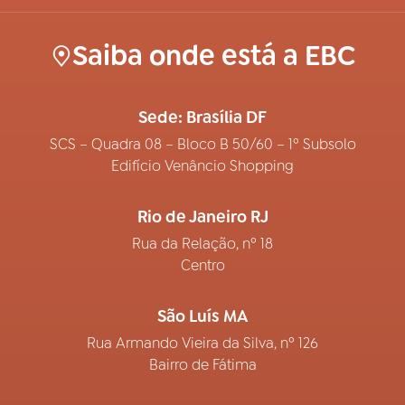
Saiba onde está a EBC
Sede: Brasília DF
SCS – Quadra 08 – Bloco B 50/60 – 1º Subsolo
Edifício Venâncio Shopping
Rio de Janeiro RJ
Rua da Relação, nº 18
Centro
São Luís MA
Rua Armando Vieira da Silva, nº 126
Bairro de Fátima