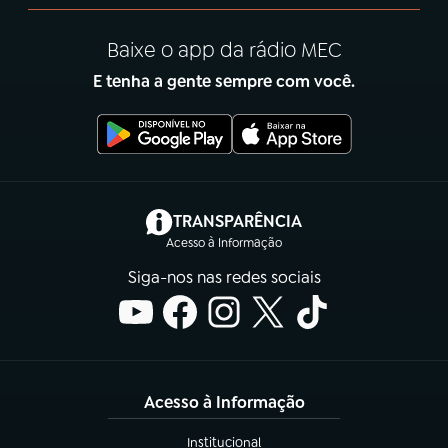
Baixe o app da rádio MEC
E tenha a gente sempre com você.
(abre em nova aba)
TRANSPARÊNCIA
Acesso à Informação
Siga-nos nas redes sociais
Acesso à Informação
Institucional