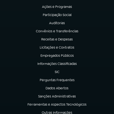
(abre em nova aba)
Ações e Programas
(abre em nova aba)
Participação Social
(abre em nova aba)
Auditorias
(abre em nova aba)
Convênios e Transferências
(abre em nova aba)
Receitas e Despesas
(abre em nova aba)
Licitações e Contratos
(abre em nova aba)
Empregados Públicos
(abre em nova aba)
Informações Classificadas
(abre em nova aba)
SIC
(abre em nova aba)
Perguntas Frequentes
(abre em nova aba)
Dados Abertos
(abre em nova aba)
Sanções Administrativas
(abre em nova aba)
Ferramentas e Aspectos Tecnológicos
(abre em nova aba)
Outras Informações