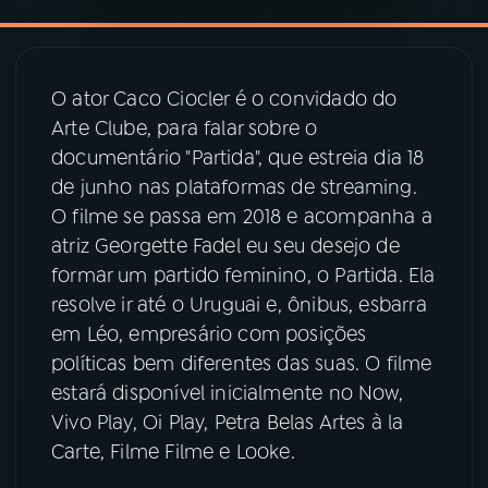
YouTube
Facebook
O ator Caco Ciocler é o convidado do
Instagram
X
Arte Clube, para falar sobre o
documentário "Partida", que estreia dia 18
TikTok
de junho nas plataformas de streaming.
O filme se passa em 2018 e acompanha a
atriz Georgette Fadel eu seu desejo de
formar um partido feminino, o Partida. Ela
resolve ir até o Uruguai e, ônibus, esbarra
em Léo, empresário com posições
políticas bem diferentes das suas. O filme
estará disponível inicialmente no Now,
Vivo Play, Oi Play, Petra Belas Artes à la
Carte, Filme Filme e Looke.