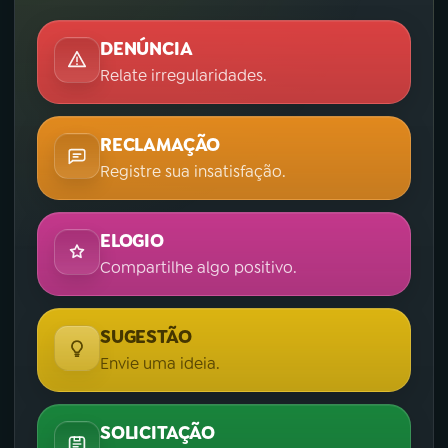
DENÚNCIA
Relate irregularidades.
RECLAMAÇÃO
Registre sua insatisfação.
ELOGIO
Compartilhe algo positivo.
SUGESTÃO
Envie uma ideia.
SOLICITAÇÃO