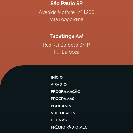
São Paulo SP
Avenida Mofarrej, nº 1.200
Vila Leopoldina
Tabatinga AM
Rua Rui Barbosa S/Nº
Rui Barbosa
INÍCIO
A RÁDIO
PROGRAMAÇÃO
PROGRAMAS
PODCASTS
VIDEOCASTS
ÚLTIMAS
PRÊMIO RÁDIO MEC