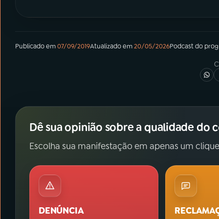
Publicado em
07/09/2019
Atualizado em
20/05/2026
Podcast
do pro
C
Dê sua opinião sobre a qualidade do 
Escolha sua manifestação em apenas um clique
DENÚNCIA
RECLAMA