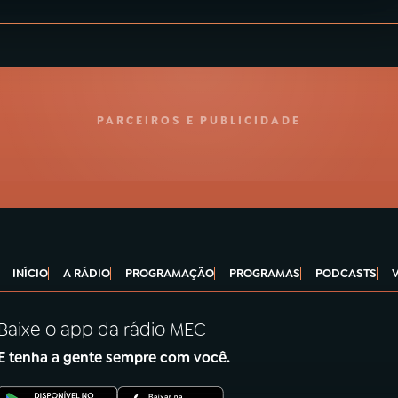
PARCEIROS E PUBLICIDADE
INÍCIO
A RÁDIO
PROGRAMAÇÃO
PROGRAMAS
PODCASTS
Baixe o app da rádio MEC
E tenha a gente sempre com você.