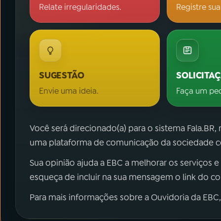
Relate irregularidades.
Registre sua
SUGESTÃO
SOLICITA
Envie uma ideia.
Faça um pe
Você será direcionado(a) para o sistema Fala.BR,
uma plataforma de comunicação da sociedade co
Sua opinião ajuda a EBC a melhorar os serviços e
esqueça de incluir na sua mensagem o link do c
Para mais informações sobre a Ouvidoria da EBC