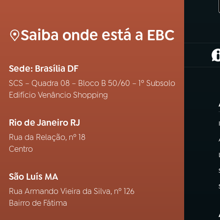
Saiba onde está a EBC
(
Sede: Brasília DF
SCS – Quadra 08 – Bloco B 50/60 – 1º Subsolo
Edifício Venâncio Shopping
Rio de Janeiro RJ
Rua da Relação, nº 18
Centro
São Luís MA
Rua Armando Vieira da Silva, nº 126
Bairro de Fátima