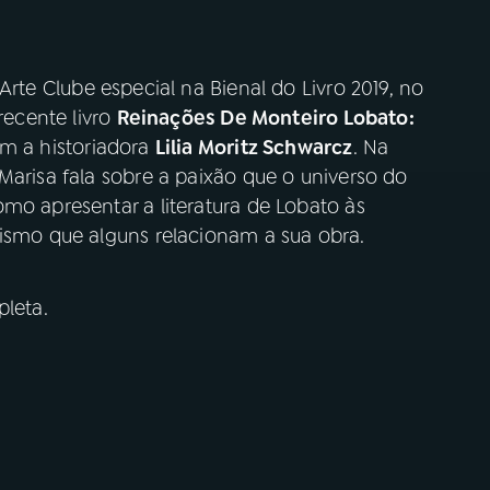
Arte Clube especial na Bienal do Livro 2019, no
recente livro
Reinações De Monteiro Lobato:
om a historiadora
Lilia Moritz Schwarcz
. Na
Marisa fala sobre a paixão que o universo do
mo apresentar a literatura de Lobato às
cismo que alguns relacionam a sua obra.
leta.