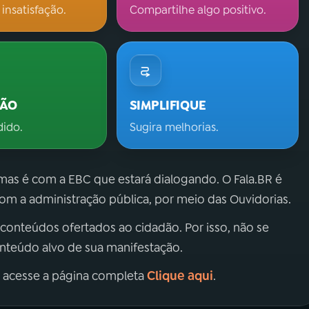
 insatisfação.
Compartilhe algo positivo.
ÇÃO
SIMPLIFIQUE
dido.
Sugira melhorias.
 mas é com a EBC que estará dialogando. O Fala.BR é
m a administração pública, por meio das Ouvidorias.
 conteúdos ofertados ao cidadão. Por isso, não se
onteúdo alvo de sua manifestação.
Clique aqui
, acesse a página completa
.