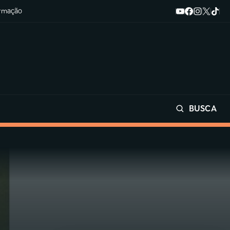
ormação
BUSCA
Buscar