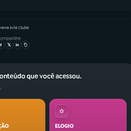
grama
Arte Clube
ompartilhe
conteúdo que você acessou.
.
ÇÃO
ELOGIO