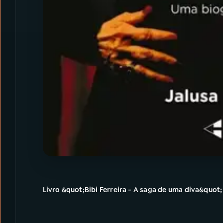
Livro &quot;Bibi Ferreira - A saga de uma diva&quot