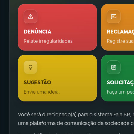
DENÚNCIA
RECLAMA
Relate irregularidades.
Registre sua
SUGESTÃO
SOLICITA
Envie uma ideia.
Faça um pe
Você será direcionado(a) para o sistema Fala.BR,
uma plataforma de comunicação da sociedade co