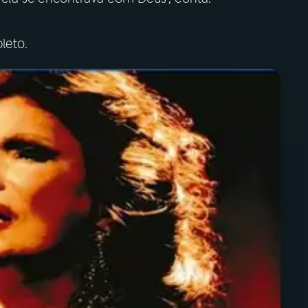
leto.