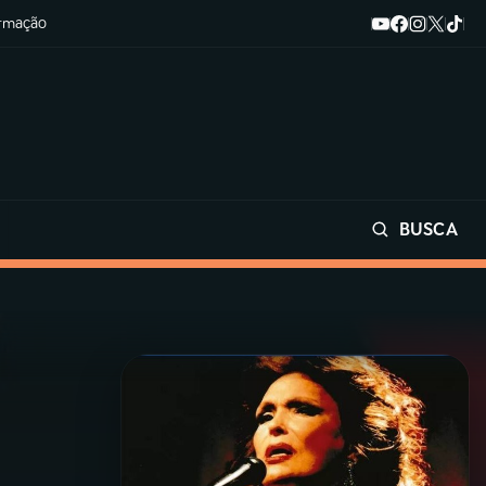
ormação
BUSCA
Buscar