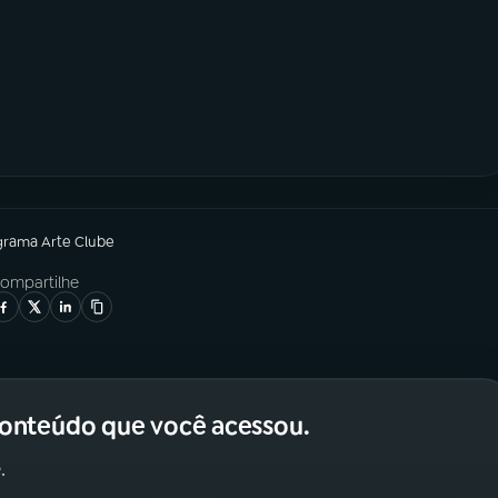
grama
Arte Clube
ompartilhe
conteúdo que você acessou.
.